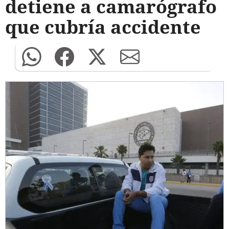
detiene a camarógrafo
que cubría accidente