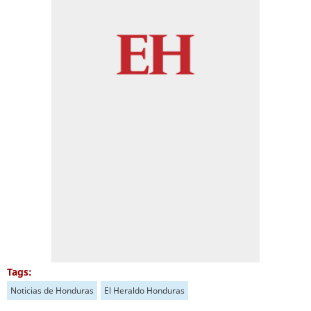
Tags:
Noticias de Honduras
El Heraldo Honduras