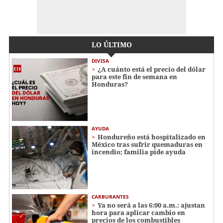
LO ÚLTIMO
DIVISA
¿A cuánto está el precio del dólar
para este fin de semana en
Honduras?
AYUDA
Hondureño está hospitalizado en
México tras sufrir quemaduras en
incendio; familia pide ayuda
CARBURANTES
Ya no será a las 6:00 a.m.: ajustan
hora para aplicar cambio en
precios de los combustibles