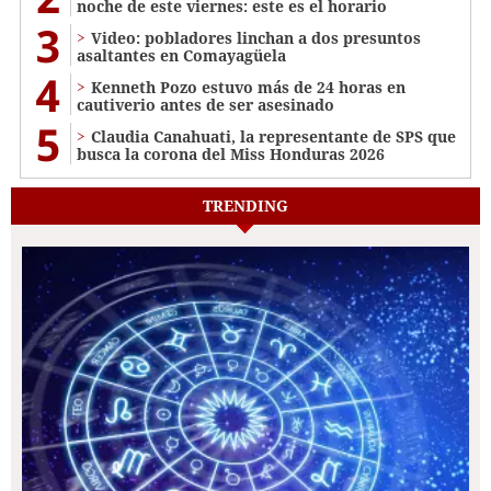
noche de este viernes: este es el horario
3
Video: pobladores linchan a dos presuntos
asaltantes en Comayagüela
4
Kenneth Pozo estuvo más de 24 horas en
cautiverio antes de ser asesinado
5
Claudia Canahuati, la representante de SPS que
busca la corona del Miss Honduras 2026
TRENDING