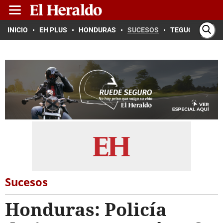
INICIO
EH PLUS
HONDURAS
SUCESOS
TEGUCIGALPA
Sucesos
Honduras: Policía