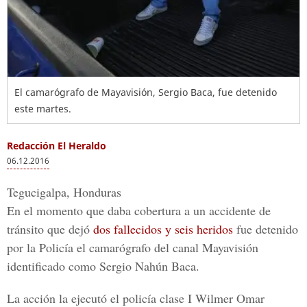
El camarógrafo de Mayavisión, Sergio Baca, fue detenido
este martes.
Redacción El Heraldo
06.12.2016
Tegucigalpa, Honduras
En el momento que daba cobertura a un accidente de
tránsito que dejó
dos fallecidos y seis heridos
fue detenido
por la Policía el camarógrafo del
canal Mayavisión
identificado como
Sergio Nahún Baca.
La acción la ejecutó el policía clase I
Wilmer Omar