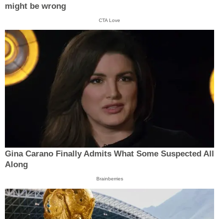
might be wrong
CTA Love
Gina Carano Finally Admits What Some Suspected All
Along
Brainberries