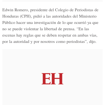
Edwin Romero
, presidente del
Colegio de Periodistas de
Honduras
(CPH), pidió a las autoridades del
Ministerio
Público
hacer una investigación de lo que ocurrió ya que
no se puede violentar la libertad de prensa. “En las
escenas hay reglas que se deben respetar en ambas vías,
por la autoridad y por nosotros como periodistas”, dijo.