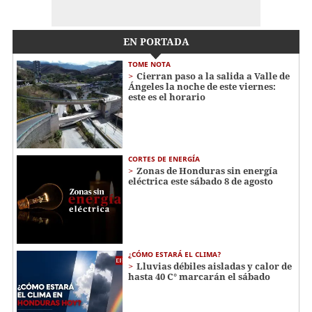
EN PORTADA
TOME NOTA
Cierran paso a la salida a Valle de
Ángeles la noche de este viernes:
este es el horario
CORTES DE ENERGÍA
Zonas de Honduras sin energía
eléctrica este sábado 8 de agosto
¿CÓMO ESTARÁ EL CLIMA?
Lluvias débiles aisladas y calor de
hasta 40 C° marcarán el sábado