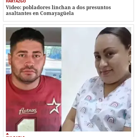
HARTAZGO
Video: pobladores linchan a dos presuntos
asaltantes en Comayagüela