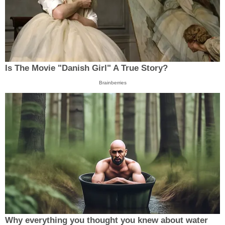
Is The Movie "Danish Girl" A True Story?
Brainberries
Why everything you thought you knew about water