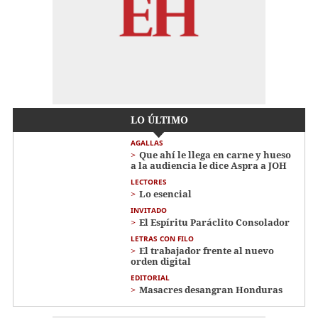
LO ÚLTIMO
AGALLAS
Que ahí le llega en carne y hueso
a la audiencia le dice Aspra a JOH
LECTORES
Lo esencial
INVITADO
El Espíritu Paráclito Consolador
LETRAS CON FILO
El trabajador frente al nuevo
orden digital
EDITORIAL
Masacres desangran Honduras