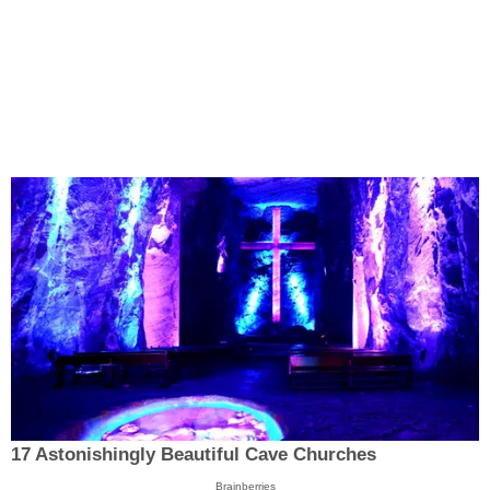
17 Astonishingly Beautiful Cave Churches
Brainberries