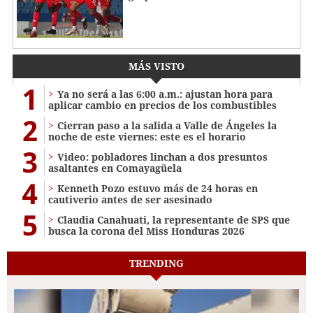
MÁS VISTO
1
Ya no será a las 6:00 a.m.: ajustan hora para
aplicar cambio en precios de los combustibles
2
Cierran paso a la salida a Valle de Ángeles la
noche de este viernes: este es el horario
3
Video: pobladores linchan a dos presuntos
asaltantes en Comayagüela
4
Kenneth Pozo estuvo más de 24 horas en
cautiverio antes de ser asesinado
5
Claudia Canahuati, la representante de SPS que
busca la corona del Miss Honduras 2026
TRENDING