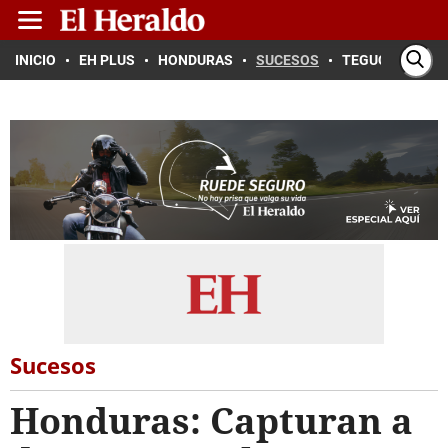
INICIO
EH PLUS
HONDURAS
SUCESOS
TEGUCIGALPA
Sucesos
Honduras: Capturan a