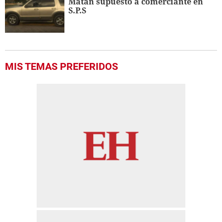
Matan supuesto a comerciante en
S.P.S
MIS TEMAS PREFERIDOS