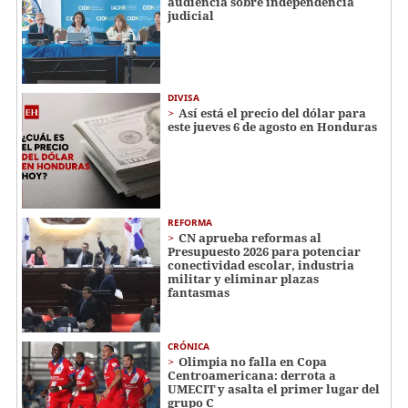
audiencia sobre independencia
judicial
DIVISA
Así está el precio del dólar para
este jueves 6 de agosto en Honduras
REFORMA
CN aprueba reformas al
Presupuesto 2026 para potenciar
conectividad escolar, industria
militar y eliminar plazas
fantasmas
CRÓNICA
Olimpia no falla en Copa
Centroamericana: derrota a
UMECIT y asalta el primer lugar del
grupo C