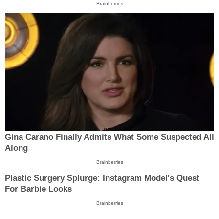
Brainberries
Gina Carano Finally Admits What Some Suspected All
Along
Brainberries
Plastic Surgery Splurge: Instagram Model's Quest
For Barbie Looks
Brainberries