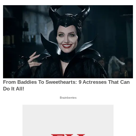
From Baddies To Sweethearts: 9 Actresses That Can
Do It All!
Brainberries