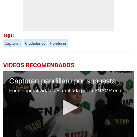
Tags:
Capturan
Ciudadanos
Honduras
VIDEOS RECOMENDADOS
Capturan pandillero por supuesta venta y distribución de drogas
Fuerte operatividad desarrollada por la FNAMP en el sector sur de la capital hondureña deja la captura de miembro activo de la MS-13 encargado del sistema de venta y distribución de drogas.