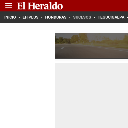
INICIO
EH PLUS
HONDURAS
SUCESOS
TEGUCIGALPA