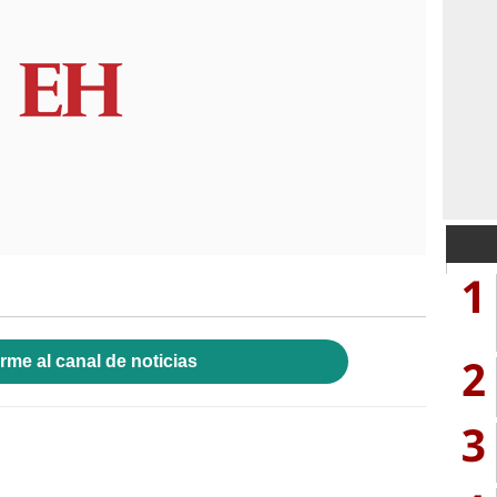
1
2
rme al canal de noticias
3