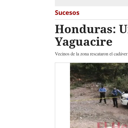
Sucesos
Honduras: U
Yaguacire
Vecinos de la zona rescataron el cadáver t