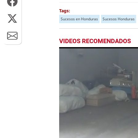
Tags:
Sucesos en Honduras
Sucesos Honduras
VIDEOS RECOMENDADOS