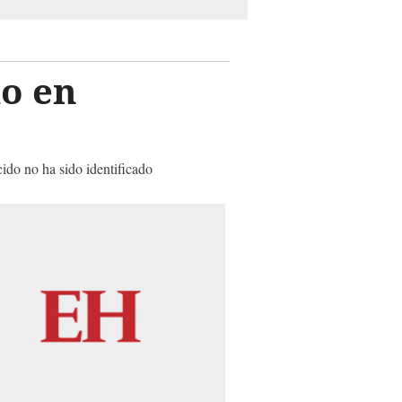
o en
ecido no ha sido identificado