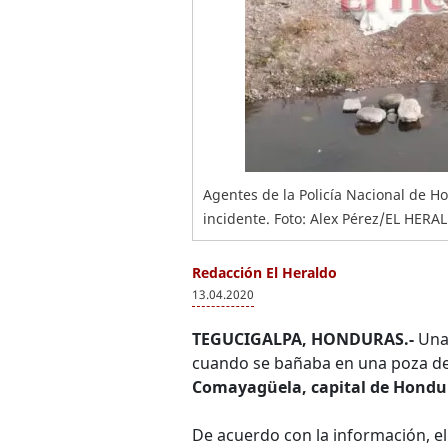
Agentes de la Policía Nacional de H
incidente. Foto: Alex Pérez/EL HERA
Redacción El Heraldo
13.04.2020
TEGUCIGALPA, HONDURAS.-
Una 
cuando se bañaba en una poza de
Comayagüela, capital de Hondu
De acuerdo con la información, el