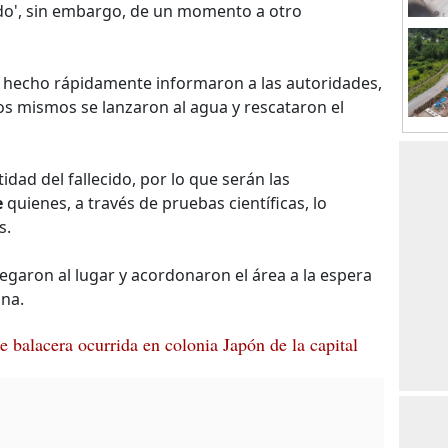
do', sin embargo, de un momento a otro
 hecho rápidamente informaron a las autoridades,
los mismos se lanzaron al agua y rescataron el
dad del fallecido, por lo que serán las
e
quienes, a través de pruebas científicas, lo
s.
legaron al lugar y acordonaron el área a la espera
ina.
de balacera ocurrida en colonia Japón de la capital