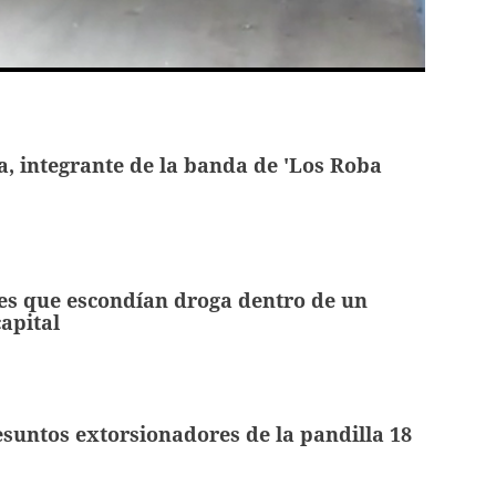
, integrante de la banda de 'Los Roba
s que escondían droga dentro de un
capital
suntos extorsionadores de la pandilla 18