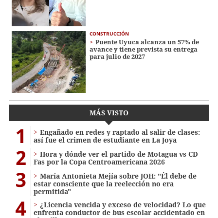
CONSTRUCCIÓN
Puente Uyuca alcanza un 57% de
avance y tiene prevista su entrega
para julio de 2027
MÁS VISTO
1
Engañado en redes y raptado al salir de clases:
así fue el crimen de estudiante en La Joya
2
Hora y dónde ver el partido de Motagua vs CD
Fas por la Copa Centroamericana 2026
3
María Antonieta Mejía sobre JOH: "Él debe de
estar consciente que la reelección no era
permitida"
4
¿Licencia vencida y exceso de velocidad? Lo que
enfrenta conductor de bus escolar accidentado en