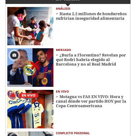
ANÁLISIS
Hasta 2.2 millones de hondureños
sufrirían inseguridad alimentaria
MERCADO
¿Burla a Florentino? Revelan por
qué Rodri habría elegido al
Barcelona y no al Real Madrid
EN VIVO
Motagua vs FAS EN VIVO: Hora y
canal dónde ver partido HOY por la
Copa Centroamericana
CONFLICTO PASIONAL