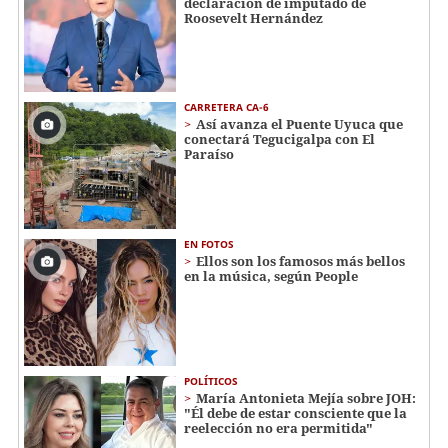
declaración de imputado de
Roosevelt Hernández
CARRETERA CA-6
Así avanza el Puente Uyuca que
conectará Tegucigalpa con El
Paraíso
EN FOTOS
Ellos son los famosos más bellos
en la música, según People
POLÍTICOS
María Antonieta Mejía sobre JOH:
"Él debe de estar consciente que la
reelección no era permitida"