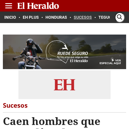
INICIO
EH PLUS
HONDURAS
SUCESOS
TEGUCIGALPA
Sucesos
Caen hombres que