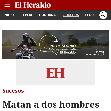
INICIO
EH PLUS
HONDURAS
SUCESOS
TEGUCIGALPA
Sucesos
Matan a dos hombres