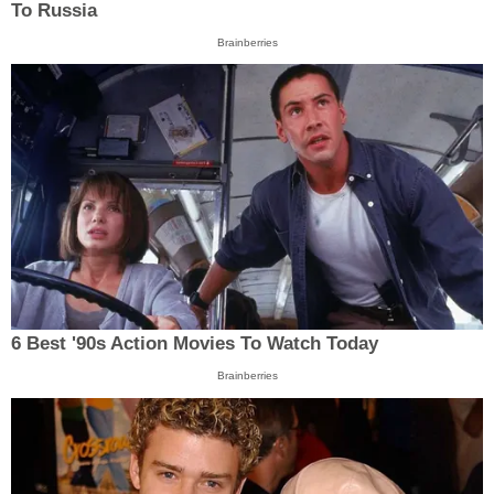
To Russia
Brainberries
6 Best '90s Action Movies To Watch Today
Brainberries