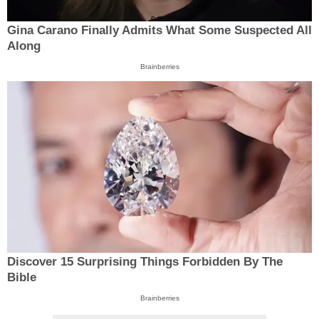
Gina Carano Finally Admits What Some Suspected All
Along
Brainberries
Discover 15 Surprising Things Forbidden By The
Bible
Brainberries