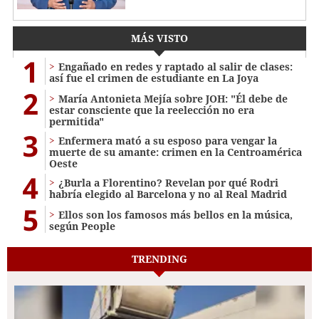
MÁS VISTO
1
Engañado en redes y raptado al salir de clases:
así fue el crimen de estudiante en La Joya
2
María Antonieta Mejía sobre JOH: "Él debe de
estar consciente que la reelección no era
permitida"
3
Enfermera mató a su esposo para vengar la
muerte de su amante: crimen en la Centroamérica
Oeste
4
¿Burla a Florentino? Revelan por qué Rodri
habría elegido al Barcelona y no al Real Madrid
5
Ellos son los famosos más bellos en la música,
según People
TRENDING