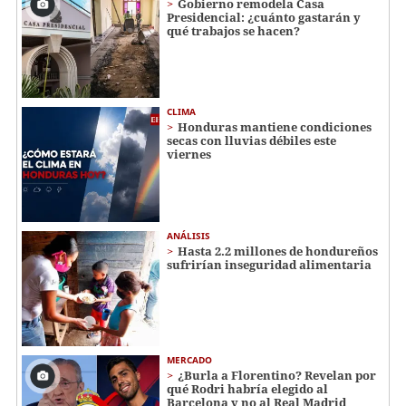
Gobierno remodela Casa
Presidencial: ¿cuánto gastarán y
qué trabajos se hacen?
CLIMA
Honduras mantiene condiciones
secas con lluvias débiles este
viernes
ANÁLISIS
Hasta 2.2 millones de hondureños
sufrirían inseguridad alimentaria
MERCADO
¿Burla a Florentino? Revelan por
qué Rodri habría elegido al
Barcelona y no al Real Madrid