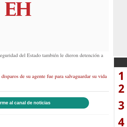
seguridad del Estado también le dieron detención a
1
e disparos de su agente fue para salvaguardar su vida
2
3
rme al canal de noticias
4