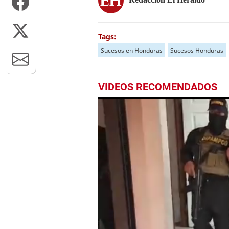
Tags:
Sucesos en Honduras
Sucesos Honduras
VIDEOS RECOMENDADOS