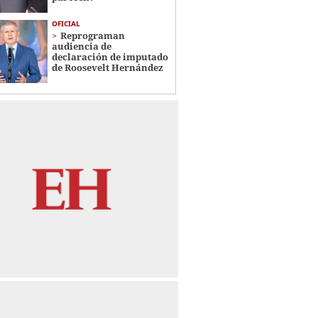
OFICIAL
Reprograman
audiencia de
declaración de imputado
de Roosevelt Hernández