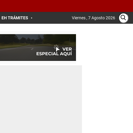
EH TRÁMITES
Viernes , 7 Agosto 2026