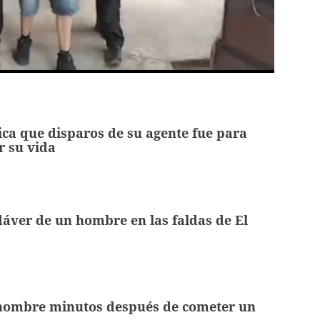
ifica que disparos de su agente fue para
r su vida
dáver de un hombre en las faldas de El
hombre minutos después de cometer un