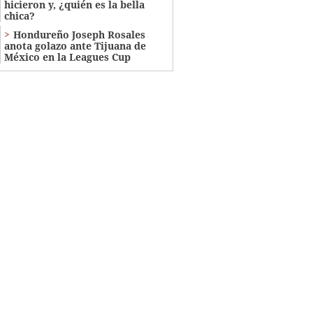
hicieron y, ¿quién es la bella
chica?
Hondureño Joseph Rosales
anota golazo ante Tijuana de
México en la Leagues Cup