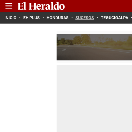
INICIO
EH PLUS
HONDURAS
SUCESOS
TEGUCIGALPA