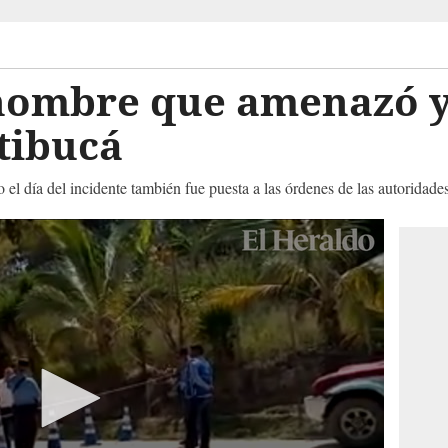
hombre que amenazó y
ntibucá
l día del incidente también fue puesta a las órdenes de las autoridade