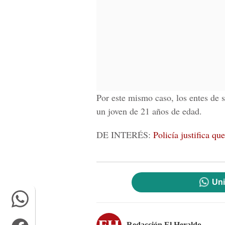
Por este mismo caso, los entes de 
un joven de 21 años de edad.
DE INTERÉS:
Policía justifica qu
Uni
Redacción El Heraldo