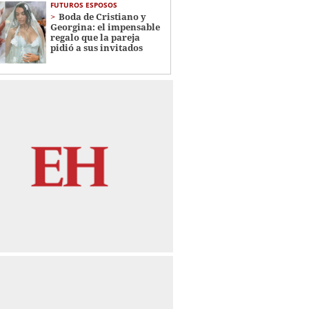
FUTUROS ESPOSOS
Boda de Cristiano y
Georgina: el impensable
regalo que la pareja
pidió a sus invitados