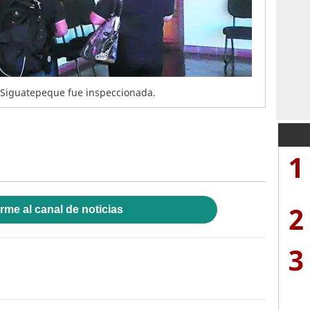
 Siguatepeque fue inspeccionada.
1
2
rme al canal de noticias
3