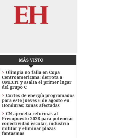
MÁS VISTO
Olimpia no falla en Copa
Centroamericana: derrota a
UMECIT y asalta el primer lugar
del grupo C
Cortes de energía programados
para este jueves 6 de agosto en
Honduras: zonas afectadas
CN aprueba reformas al
Presupuesto 2026 para potenciar
conectividad escolar, industria
militar y eliminar plazas
fantasmas