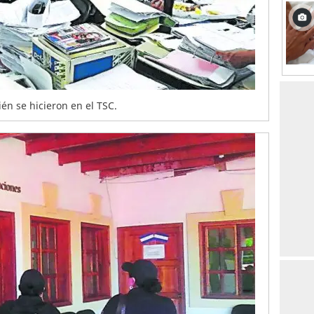
n se hicieron en el TSC.