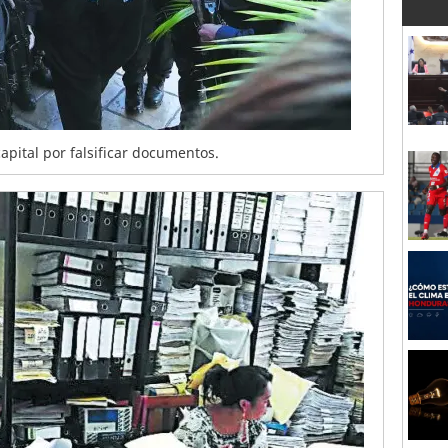
apital por falsificar documentos.