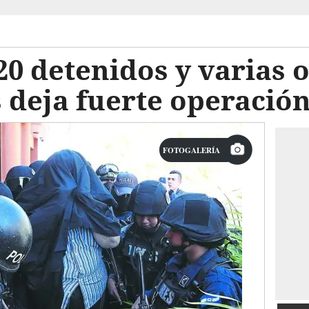
0 detenidos y varias o
 deja fuerte operació
FOTOGALERÍA