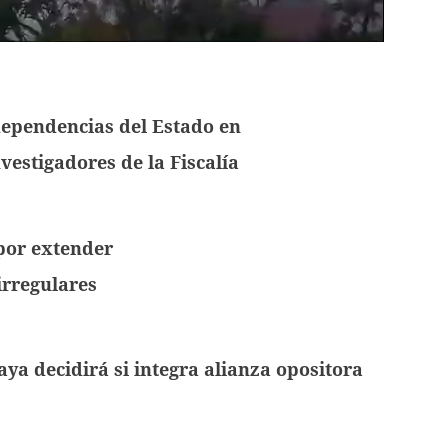
dependencias del Estado en
vestigadores de la Fiscalía
por extender
irregulares
ya decidirá si integra alianza opositora