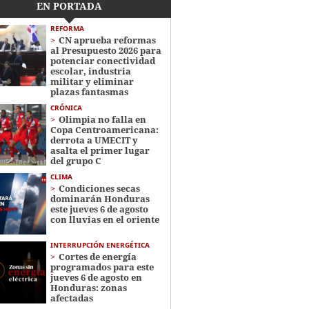
EN PORTADA
REFORMA
CN aprueba reformas
al Presupuesto 2026 para
potenciar conectividad
escolar, industria
militar y eliminar
plazas fantasmas
CRÓNICA
Olimpia no falla en
Copa Centroamericana:
derrota a UMECIT y
asalta el primer lugar
del grupo C
CLIMA
Condiciones secas
dominarán Honduras
este jueves 6 de agosto
con lluvias en el oriente
INTERRUPCIÓN ENERGÉTICA
Cortes de energía
programados para este
jueves 6 de agosto en
Honduras: zonas
afectadas