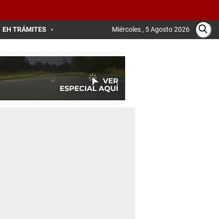
EH TRÁMITES
Miércoles , 5 Agosto 2026