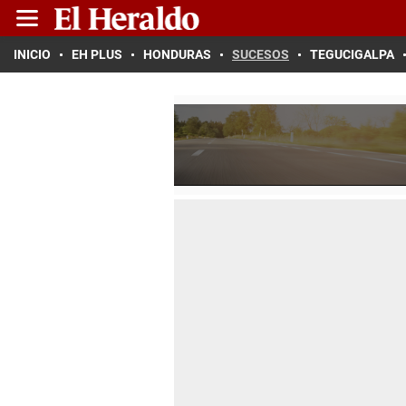
INICIO
EH PLUS
HONDURAS
SUCESOS
TEGUCIGALPA