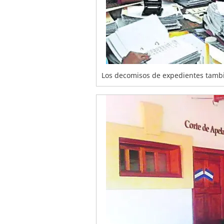
Los decomisos de expedientes tambié