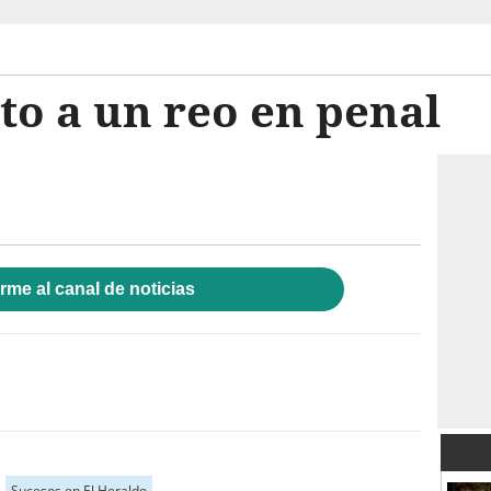
o a un reo en penal
rme al canal de noticias
Sucesos en El Heraldo