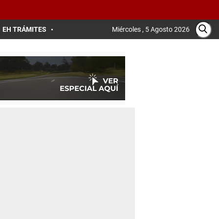
EH TRÁMITES
Miércoles , 5 Agosto 2026