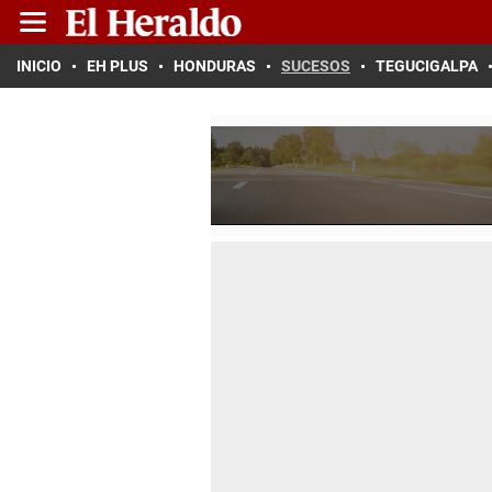
INICIO
EH PLUS
HONDURAS
SUCESOS
TEGUCIGALPA