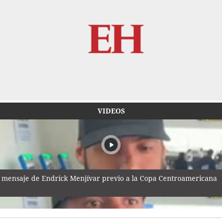
VIDEOS
 mensaje de Endrick Menjívar previo a la Copa Centroamericana