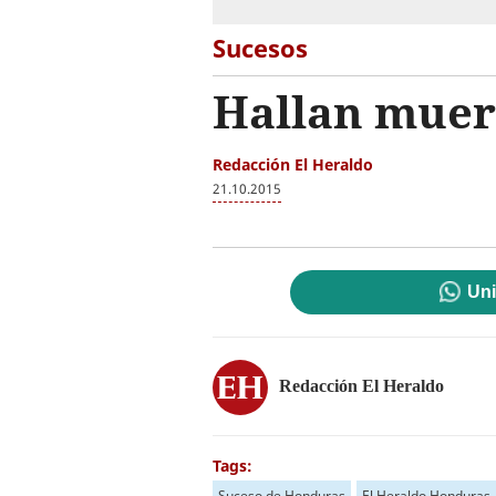
Sucesos
Hallan muert
Redacción El Heraldo
21.10.2015
Uni
Redacción El Heraldo
Tags:
Suceso de Honduras
El Heraldo Honduras