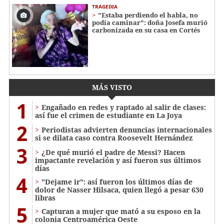
TRAGEDIA
"Estaba perdiendo el habla, no
podía caminar": doña Josefa murió
carbonizada en su casa en Cortés
MÁS VISTO
1
Engañado en redes y raptado al salir de clases:
así fue el crimen de estudiante en La Joya
2
Periodistas advierten denuncias internacionales
si se dilata caso contra Roosevelt Hernández
3
¿De qué murió el padre de Messi? Hacen
impactante revelación y así fueron sus últimos
días
4
"Dejame ir": así fueron los últimos días de
dolor de Nasser Hilsaca, quien llegó a pesar 630
libras
5
Capturan a mujer que mató a su esposo en la
colonia Centroamérica Oeste