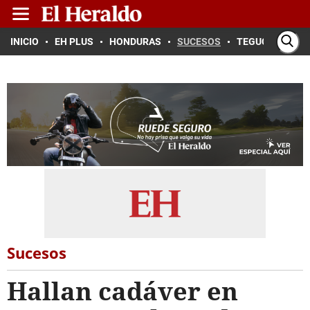
INICIO
EH PLUS
HONDURAS
SUCESOS
TEGUCIGALPA
Sucesos
Hallan cadáver en