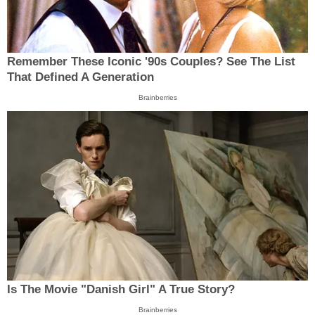
Remember These Iconic '90s Couples? See The List
That Defined A Generation
Brainberries
Is The Movie "Danish Girl" A True Story?
Brainberries