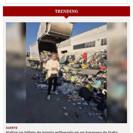
TRENDING
SUERTE
Hallan un billete de lotería millonario en un basurero de Italia