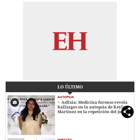
LO ÚLTIMO
AUTOPSIA
Asfixia: Medicina forense revela
hallazgos en la autopsia de Keyla
Martínez en la repetición del juicio
IMPACTO