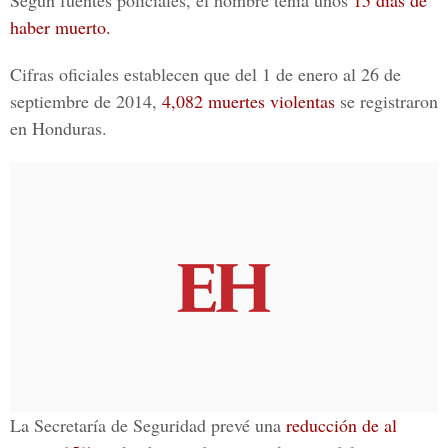
Según fuentes policiales, el hombre tenía unos
15 días de
haber muerto.
Cifras oficiales establecen que del 1 de enero al 26 de
septiembre de 2014,
4,082 muertes violentas
se registraron
en Honduras.
La Secretaría de Seguridad prevé una
reducción de al