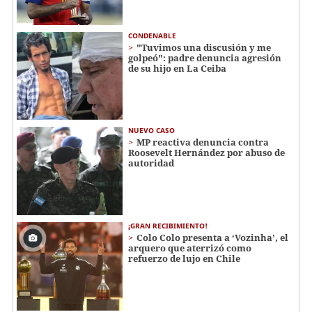
CONDENABLE
"Tuvimos una discusión y me
golpeó": padre denuncia agresión
de su hijo en La Ceiba
NUEVO CASO
MP reactiva denuncia contra
Roosevelt Hernández por abuso de
autoridad
¡GRAN RECIBIMIENTO!
Colo Colo presenta a ‘Vozinha’, el
arquero que aterrizó como
refuerzo de lujo en Chile