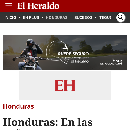
INICIO
EH PLUS
HONDURAS
SUCESOS
TEGUCIGALPA
Honduras
Honduras: En las