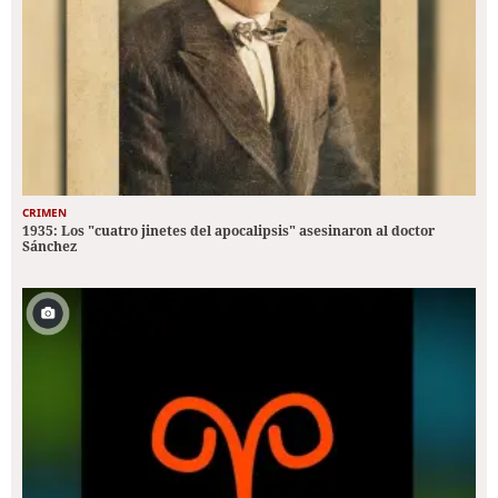
CRIMEN
1935: Los "cuatro jinetes del apocalipsis" asesinaron al doctor
Sánchez