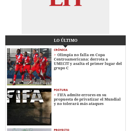
LO ÚLTIMO
CRÓNICA
Olimpia no falla en Copa
Centroamericana: derrota a
UMECIT y asalta el primer lugar del
grupo C
POSTURA
FIFA admite errores en su
propuesta de privatizar el Mundial
y no tolerará más ataques
PROYECTO