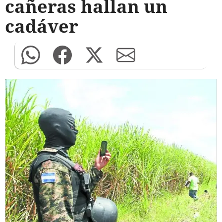
cañeras hallan un
cadáver