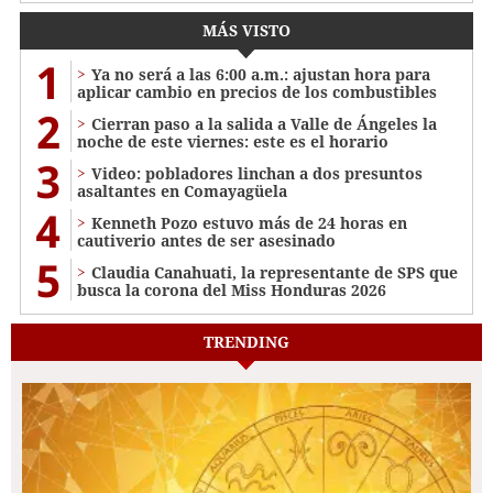
MÁS VISTO
1
Ya no será a las 6:00 a.m.: ajustan hora para
aplicar cambio en precios de los combustibles
2
Cierran paso a la salida a Valle de Ángeles la
noche de este viernes: este es el horario
3
Video: pobladores linchan a dos presuntos
asaltantes en Comayagüela
4
Kenneth Pozo estuvo más de 24 horas en
cautiverio antes de ser asesinado
5
Claudia Canahuati, la representante de SPS que
busca la corona del Miss Honduras 2026
TRENDING