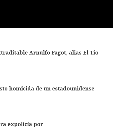
traditable Arnulfo Fagot, alias El Tío
esto homicida de un estadounidense
tra expolicía por