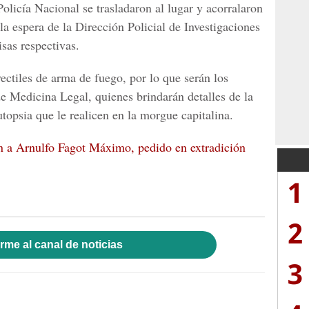
Policía Nacional
se trasladaron al lugar y acorralaron
 la espera de la
Dirección Policial de Investigaciones
isas respectivas.
yectiles de arma de fuego, por lo que serán los
de
Medicina Legal
, quienes brindarán detalles de la
utopsia que le realicen en la morgue capitalina.
n a Arnulfo Fagot Máximo, pedido en extradición
1
2
rme al canal de noticias
3