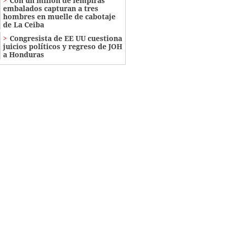
Con un millón de lempiras
embalados capturan a tres
hombres en muelle de cabotaje
de La Ceiba
Congresista de EE UU cuestiona
juicios políticos y regreso de JOH
a Honduras