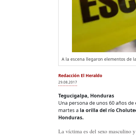
A la escena llegaron elementos de l
Redacción El Heraldo
29.08.2017
Tegucigalpa, Honduras
Una persona de unos 60 años de e
martes a
la orilla del río Cholu
Honduras.
La víctima es del sexo masculino y