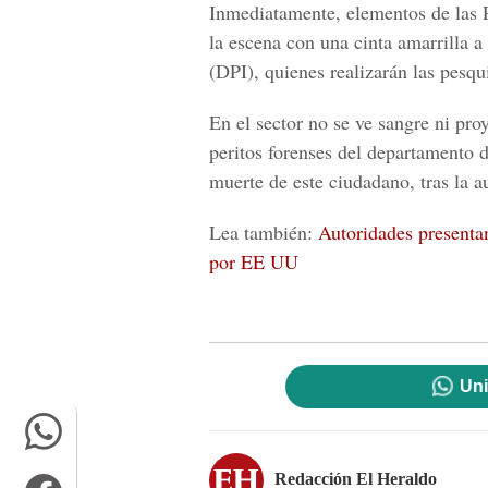
Inmediatamente, elementos de las
la escena con una cinta amarrilla a
(DPI), quienes realizarán las pesqu
En el sector no se ve sangre ni pro
peritos forenses del departamento 
muerte de este ciudadano, tras la a
Lea también:
Autoridades presenta
por EE UU
Uni
Redacción El Heraldo