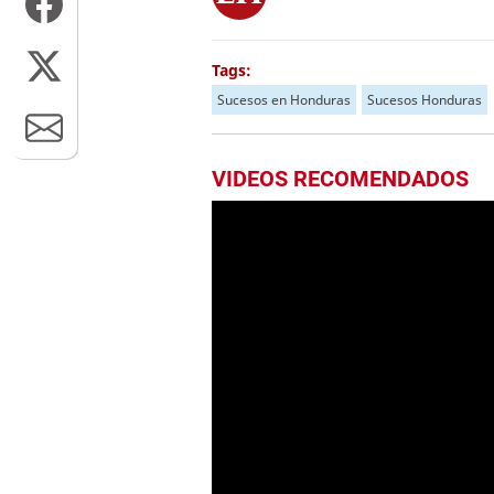
Tags:
Sucesos en Honduras
Sucesos Honduras
VIDEOS RECOMENDADOS