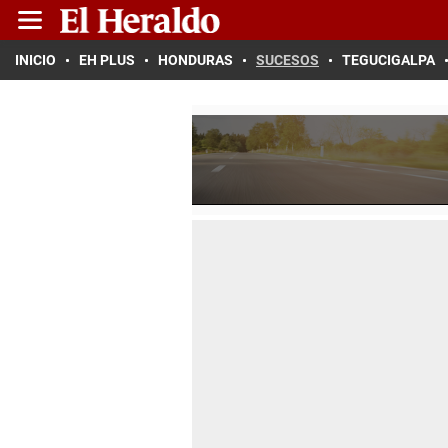
INICIO
EH PLUS
HONDURAS
SUCESOS
TEGUCIGALPA