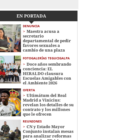
EN PORTADA
DENUNCIA
Maestra acusa a
secretario
departamental de pedir
favores sexuales a
cambio de una plaza
FOTOGALERÍAS TEGUCIGALPA
Doce años sembrando
conciencia: EL
HERALDO clausura
Escuelas Amigables con
el Ambiente 2026
OFERTA
Ultimátum del Real
Madrid a Vinicius:
revelan los detalles de su
contrato y los millones
que le ofrecen
REUNIONES
CN y Estado Mayor
Conjunto instalan mesas
para analizar reformas