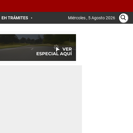
EH TRÁMITES
Miércoles , 5 Agosto 2026