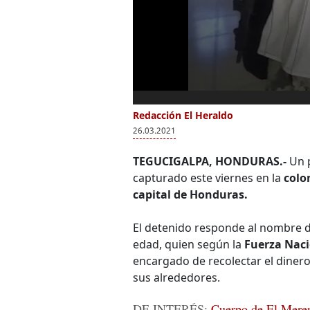
Redacción El Heraldo
26.03.2021
TEGUCIGALPA, HONDURAS.-
Un p
capturado este viernes en la
colo
capital de Honduras.
El detenido responde al nombre 
edad, quien según la
Fuerza Naci
encargado de recolectar el dinero 
sus alrededores.
DE INTERÉS:
Cuerpo de El Meren