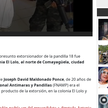
resunto extorsionador de la pandilla 18 fue
nia El Lolo, al norte de Comayagüela, ciudad
de
Joseph David Maldonado Ponce
, de 20 años de
onal Antimaras y Pandillas
(FNAMP) era el
producto de la extorsión, en la colonia El Lolo y
dón podría ser del precandidato a diputado Antonio