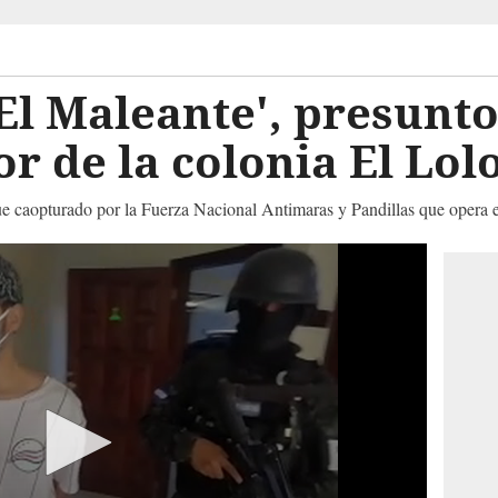
El Maleante', presunt
r de la colonia El Lol
ue caopturado por la Fuerza Nacional Antimaras y Pandillas que opera