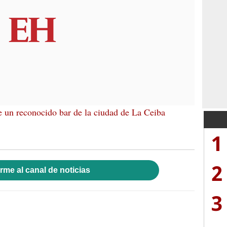
 un reconocido bar de la ciudad de La Ceiba
1
2
rme al canal de noticias
3