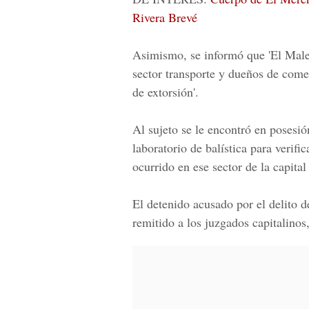
Rivera Brevé
Asimismo, se informó que 'El Male
sector transporte y dueños de come
de extorsión'.
Al sujeto se le encontró en posesi
laboratorio de balística para verifi
ocurrido en ese sector de la capital
El detenido acusado por el delito d
remitido a los juzgados capitalinos