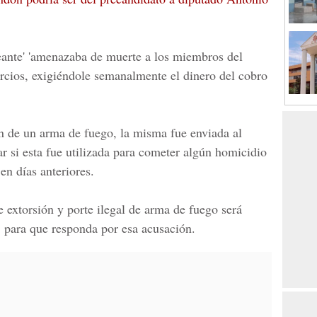
ante' 'amenazaba de muerte a los miembros del
rcios, exigiéndole semanalmente el dinero del cobro
ón de un arma de fuego, la misma fue enviada al
car si esta fue utilizada para cometer algún homicidio
 en días anteriores.
e extorsión y porte ilegal de arma de fuego será
, para que responda por esa acusación.