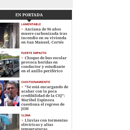
EN PORTADA
LAMENTABLE
Anciana de 96 años
muere carbonizada tras
incendio en su vivienda
en San Manuel, Cortés
FUERTE IMPACTO
Choque de bus escolar
provoca heridas en
conductor y estudiante
en el anillo periférico
CUESTIONAMIENTO
"Se está encargando de
acabar con la poca
credibilidad de la CSJ":
Maribel Espinoza
cuestiona el regreso de
JOH
CLIMA
Lluvias con tormentas
eléctricas y altas
temperaturas