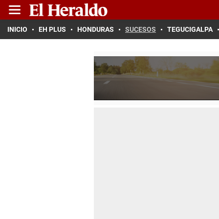
INICIO
EH PLUS
HONDURAS
SUCESOS
TEGUCIGALPA