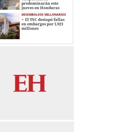
predominarán este
jueves en Honduras
DESEMBOLSOS MILLONARIOS
El TSC destapó fallas
en embargos por L921
millones