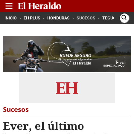
INICIO
EH PLUS
HONDURAS
SUCESOS
TEGUCIGALPA
Sucesos
Ever, el último