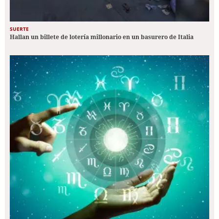
SUERTE
Hallan un billete de lotería millonario en un basurero de Italia