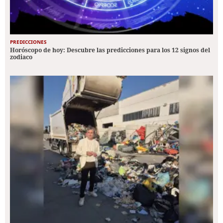
PREDICCIONES
Horóscopo de hoy: Descubre las predicciones para los 12 signos del
zodiaco