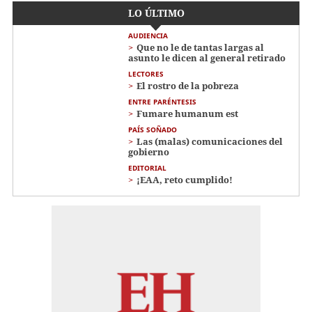
LO ÚLTIMO
AUDIENCIA
Que no le de tantas largas al
asunto le dicen al general retirado
LECTORES
El rostro de la pobreza
ENTRE PARÉNTESIS
Fumare humanum est
PAÍS SOÑADO
Las (malas) comunicaciones del
gobierno
EDITORIAL
¡EAA, reto cumplido!