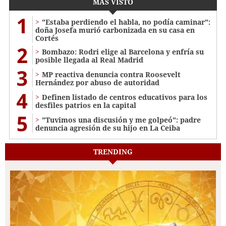
MÁS VISTO
1
"Estaba perdiendo el habla, no podía caminar":
doña Josefa murió carbonizada en su casa en
Cortés
2
Bombazo: Rodri elige al Barcelona y enfría su
posible llegada al Real Madrid
3
MP reactiva denuncia contra Roosevelt
Hernández por abuso de autoridad
4
Definen listado de centros educativos para los
desfiles patrios en la capital
5
"Tuvimos una discusión y me golpeó": padre
denuncia agresión de su hijo en La Ceiba
TRENDING