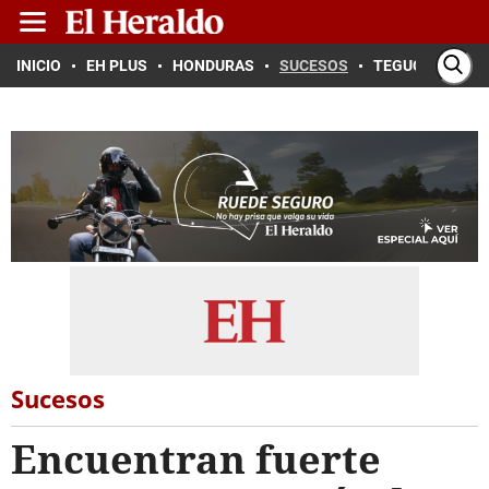
INICIO
EH PLUS
HONDURAS
SUCESOS
TEGUCIGALPA
Sucesos
Encuentran fuerte