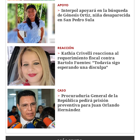
APOYO
Interpol apoyará en la búsqueda
de Génesis Ortiz, niña desaparecida
en San Pedro Sula
REACCIÓN
Kathia Crivelli reacciona al
requerimiento fiscal contra
Bartolo Fuentes: "Todavía sigo
esperando una disculpa"
CASO
Procuraduría General de la
República pedirá prisión
preventiva para Juan Orlando
Hernández