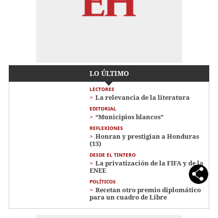
LO ÚLTIMO
LECTORES
La relevancia de la literatura
EDITORIAL
“Municipios blancos”
REFLEXIONES
Honran y prestigian a Honduras
(13)
DESDE EL TINTERO
La privatización de la FIFA y de la
ENEE
POLÍTICOS
Recetan otro premio diplomático
para un cuadro de Libre