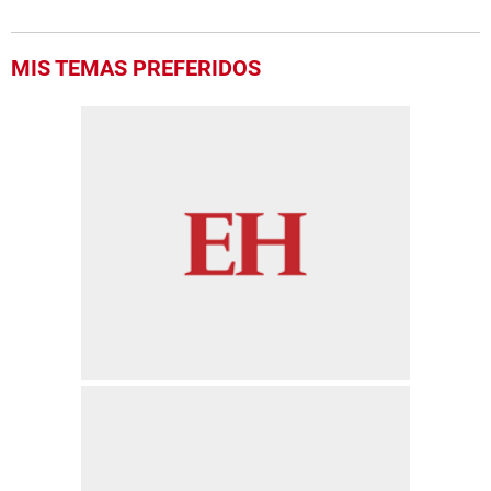
MIS TEMAS PREFERIDOS