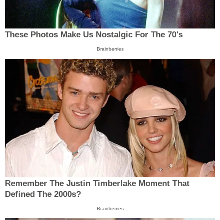
These Photos Make Us Nostalgic For The 70's
Brainberries
Remember The Justin Timberlake Moment That
Defined The 2000s?
Brainberries