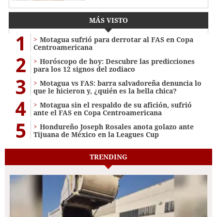
MÁS VISTO
1
Motagua sufrió para derrotar al FAS en Copa
Centroamericana
2
Horóscopo de hoy: Descubre las predicciones
para los 12 signos del zodiaco
3
Motagua vs FAS: barra salvadoreña denuncia lo
que le hicieron y, ¿quién es la bella chica?
4
Motagua sin el respaldo de su afición, sufrió
ante el FAS en Copa Centroamericana
5
Hondureño Joseph Rosales anota golazo ante
Tijuana de México en la Leagues Cup
TRENDING