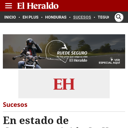
INICIO
EH PLUS
HONDURAS
SUCESOS
TEGUCIGALPA
Sucesos
En estado de