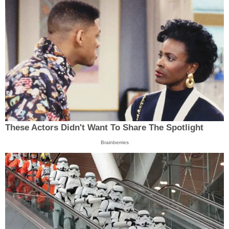
These Actors Didn't Want To Share The Spotlight
Brainberries