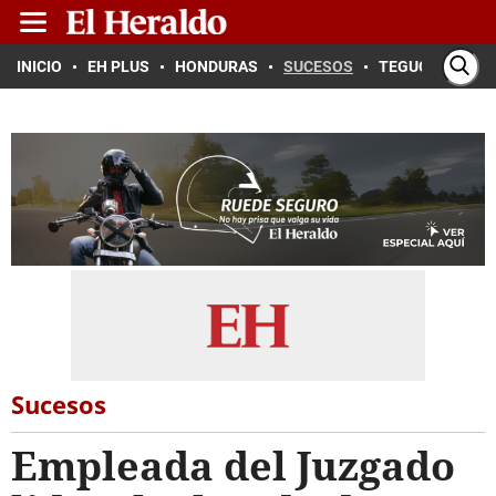
INICIO
EH PLUS
HONDURAS
SUCESOS
TEGUCIGALPA
Sucesos
Empleada del Juzgado