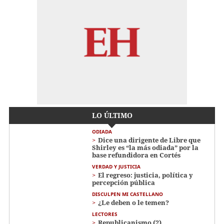
LO ÚLTIMO
ODIADA
Dice una dirigente de Libre que
Shirley es “la más odiada” por la
base refundidora en Cortés
VERDAD Y JUSTICIA
El regreso: justicia, política y
percepción pública
DISCULPEN MI CASTELLANO
¿Le deben o le temen?
LECTORES
Republicanismo (2)