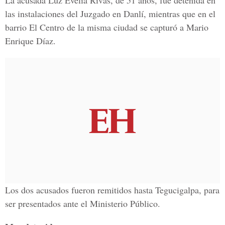
La acusada Luz Evelia Rivas, de 51 años, fue detenida en
las instalaciones del Juzgado en Danlí, mientras que en el
barrio El Centro de la misma ciudad se capturó a Mario
Enrique Díaz.
Los dos acusados fueron remitidos hasta Tegucigalpa, para
ser presentados ante el Ministerio Público.