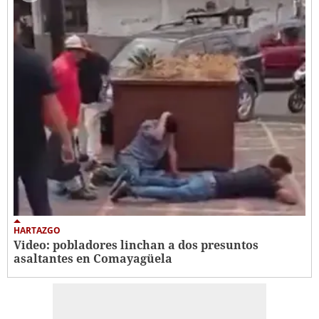
HARTAZGO
Video: pobladores linchan a dos presuntos
asaltantes en Comayagüela