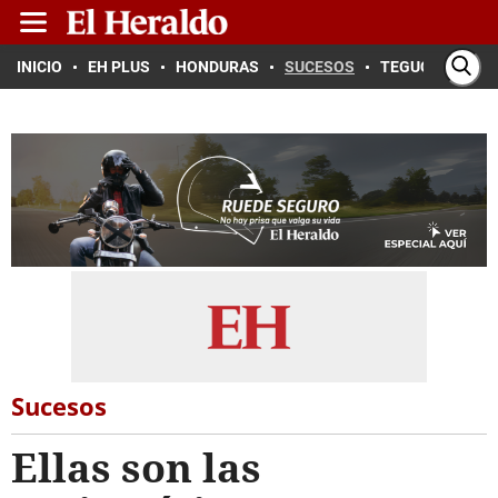
INICIO
EH PLUS
HONDURAS
SUCESOS
TEGUCIGALPA
Sucesos
Ellas son las