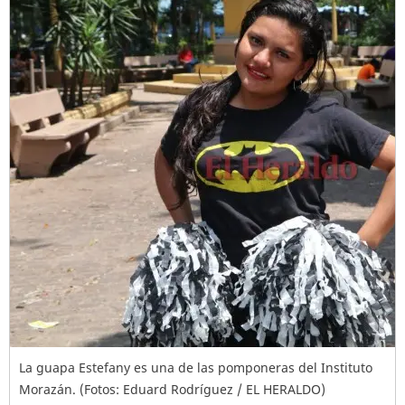
La guapa Estefany es una de las pomponeras del Instituto
Morazán. (Fotos: Eduard Rodríguez / EL HERALDO)