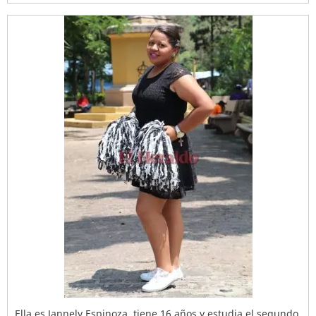
Ella es Jannely Espinoza, tiene 16 años y estudia el segundo