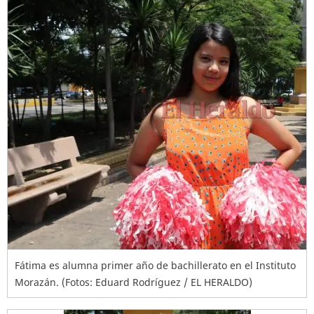
Fátima es alumna primer año de bachillerato en el Instituto
Morazán. (Fotos: Eduard Rodríguez / EL HERALDO)