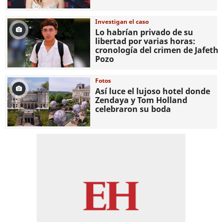
Investigan el caso
Lo habrían privado de su
libertad por varias horas:
cronología del crimen de Jafeth
Pozo
Fotos
Así luce el lujoso hotel donde
Zendaya y Tom Holland
celebraron su boda