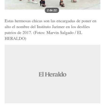
2 de 22
Estas hermosas chicas son las encargadas de poner en
alto el nombre del Instituto Jarimer en los desfiles
patrios de 2017. (Fotos: Marvin Salgado / EL
HERALDO)