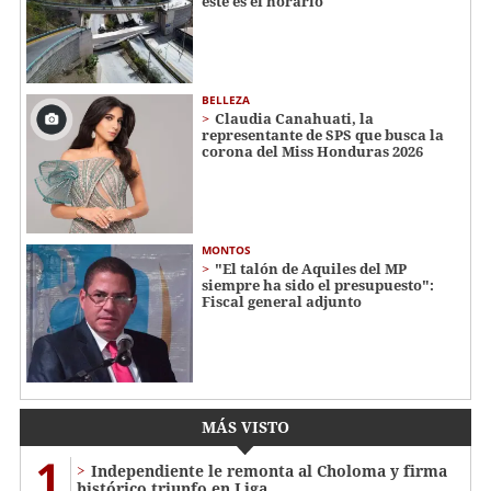
este es el horario
BELLEZA
Claudia Canahuati, la
representante de SPS que busca la
corona del Miss Honduras 2026
MONTOS
"El talón de Aquiles del MP
siempre ha sido el presupuesto":
Fiscal general adjunto
MÁS VISTO
1
Independiente le remonta al Choloma y firma
histórico triunfo en Liga