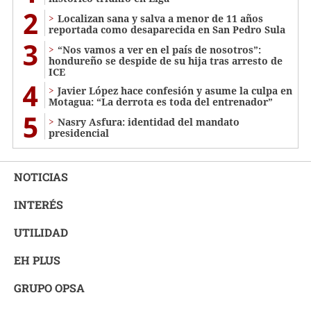
2
Localizan sana y salva a menor de 11 años
reportada como desaparecida en San Pedro Sula
3
“Nos vamos a ver en el país de nosotros”:
hondureño se despide de su hija tras arresto de
ICE
4
Javier López hace confesión y asume la culpa en
Motagua: “La derrota es toda del entrenador”
5
Nasry Asfura: identidad del mandato
presidencial
NOTICIAS
INTERÉS
UTILIDAD
EH PLUS
GRUPO OPSA