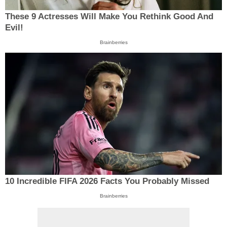
These 9 Actresses Will Make You Rethink Good And
Evil!
Brainberries
10 Incredible FIFA 2026 Facts You Probably Missed
Brainberries