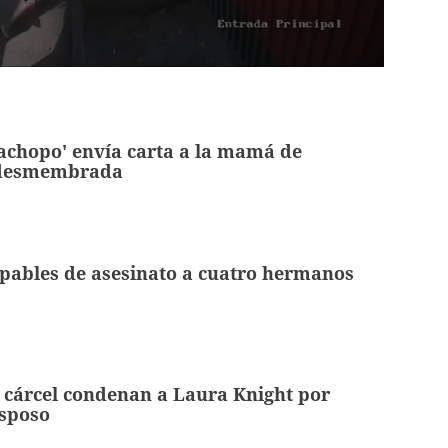
Cachopo' envía carta a la mamá de
desmembrada
pables de asesinato a cuatro hermanos
 cárcel condenan a Laura Knight por
esposo