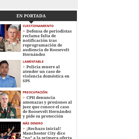
EN PORTADA
CUESTIONAMIENTO
Defensa de periodistas
reclama falta de
notificación tras
reprogramación de
audiencia de Roosevelt
Hernández
LAMENTABLE
Policía muere al
atender un caso de
violencia doméstica en
SPS
PREOCUPACIÓN
CPH denuncia
amenazas y presiones al
juez que conoce el caso
de Roosevelt Hernández
y pide su protección
MÁS DINERO
¡Rechazo inicial!
Manchester City dice
"no" a la primera oferta