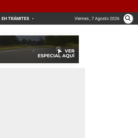
EH TRÁMITES
Viernes , 7 Agosto 2026