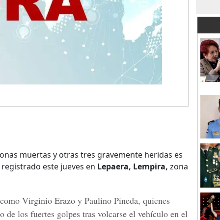
nas muertas y otras tres gravemente heridas es
r registrado este jueves en
Lepaera, Lempira,
zona
s como
Virginio Erazo y Paulino Pineda
, quienes
de los fuertes golpes tras volcarse el vehículo en el