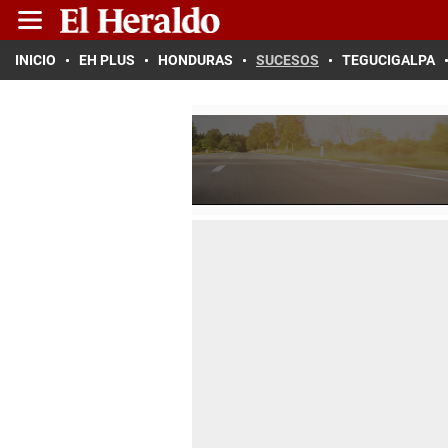
INICIO
EH PLUS
HONDURAS
SUCESOS
TEGUCIGALPA