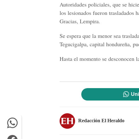
Autoridades policiales, que se hici
los lesionados fueron trasladados h
Gracias,
Lempira.
Se espera que la menor sea traslad
Tegucigalpa
, capital hondureña, pue
Hasta el momento se desconocen las
Uni
Redacción El Heraldo