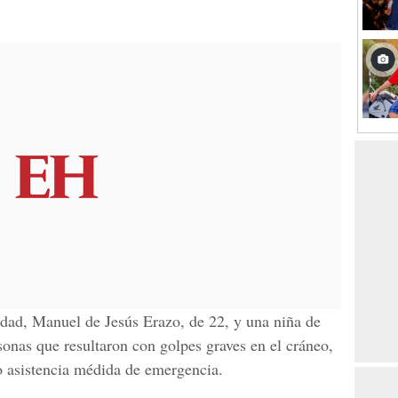
edad,
Manuel de Jesús Erazo
, de 22, y una niña de
sonas que resultaron con golpes graves en el cráneo,
o asistencia médida de emergencia.