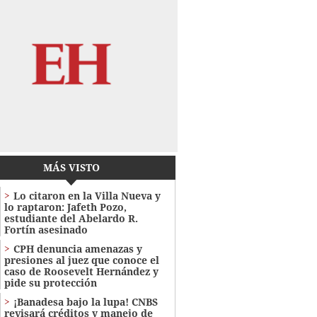
MÁS VISTO
Lo citaron en la Villa Nueva y
lo raptaron: Jafeth Pozo,
estudiante del Abelardo R.
Fortín asesinado
CPH denuncia amenazas y
presiones al juez que conoce el
caso de Roosevelt Hernández y
pide su protección
¡Banadesa bajo la lupa! CNBS
revisará créditos y manejo de