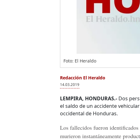
Foto: El Heraldo
Redacción El Heraldo
14.03.2019
LEMPIRA, HONDURAS.-
Dos perso
el saldo de un accidente vehicula
occidental de Honduras.
Los fallecidos fueron identificado
murieron instantáneamente producto 