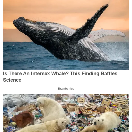
Is There An Intersex Whale? This Finding Baffles
Science
Brainberries