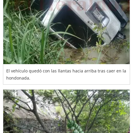
El vehículo quedó con las llantas hacia arriba tras caer en la
hondonada.