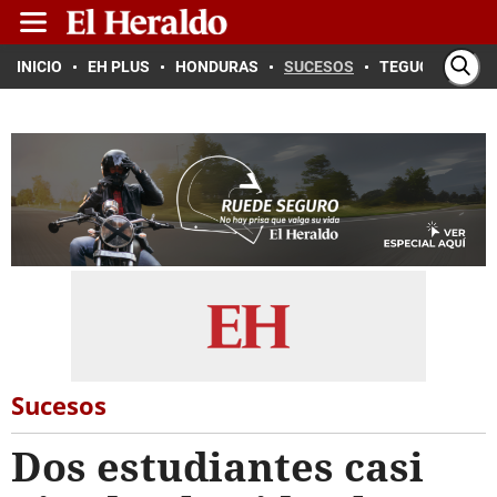
INICIO
EH PLUS
HONDURAS
SUCESOS
TEGUCIGALPA
Sucesos
Dos estudiantes casi