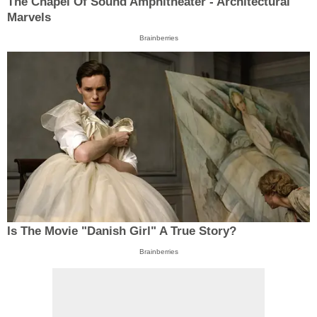
The Chapel Of Sound Amphitheater - Architectural
Marvels
Brainberries
Is The Movie "Danish Girl" A True Story?
Brainberries