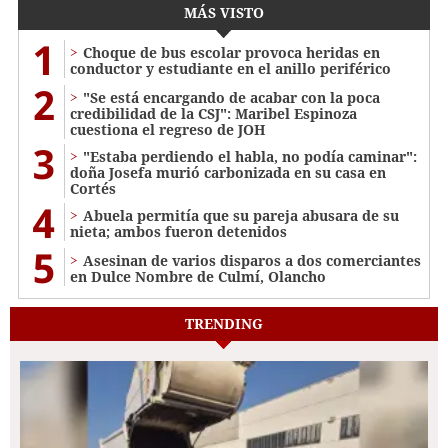
MÁS VISTO
1
Choque de bus escolar provoca heridas en
conductor y estudiante en el anillo periférico
2
"Se está encargando de acabar con la poca
credibilidad de la CSJ": Maribel Espinoza
cuestiona el regreso de JOH
3
"Estaba perdiendo el habla, no podía caminar":
doña Josefa murió carbonizada en su casa en
Cortés
4
Abuela permitía que su pareja abusara de su
nieta; ambos fueron detenidos
5
Asesinan de varios disparos a dos comerciantes
en Dulce Nombre de Culmí, Olancho
TRENDING