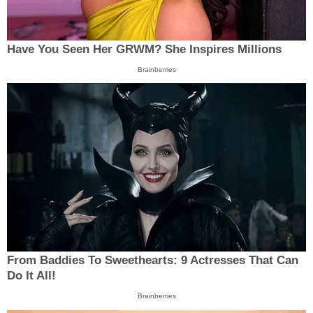
Have You Seen Her GRWM? She Inspires Millions
Brainberries
From Baddies To Sweethearts: 9 Actresses That Can
Do It All!
Brainberries