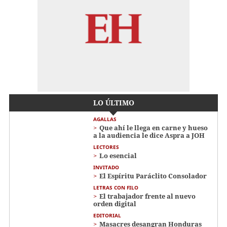
LO ÚLTIMO
AGALLAS
Que ahí le llega en carne y hueso
a la audiencia le dice Aspra a JOH
LECTORES
Lo esencial
INVITADO
El Espíritu Paráclito Consolador
LETRAS CON FILO
El trabajador frente al nuevo
orden digital
EDITORIAL
Masacres desangran Honduras