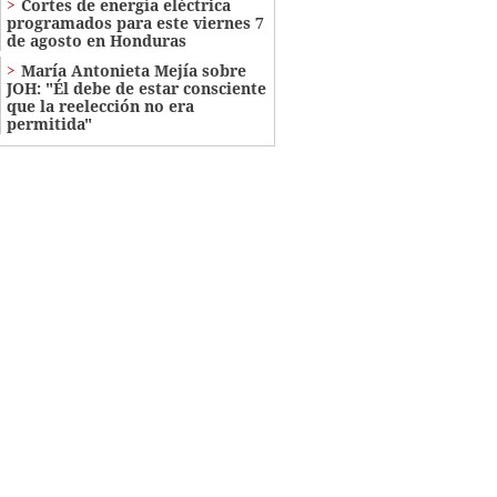
Cortes de energía eléctrica
programados para este viernes 7
de agosto en Honduras
María Antonieta Mejía sobre
JOH: "Él debe de estar consciente
que la reelección no era
permitida"