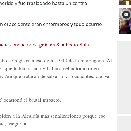
herido y fue trasladado hasta un centro
n el accidente eran enfermeros y todo ocurrió
uere conductor de grúa en San Pedro Sula
cho se registró a eso de las 3:40 de la madrugada. Al
ver qué había pasado y hallaron el automotor en
e. Aunque trataron de salvar a los ocupantes, dos ya
 ocasionó el brutal impacto.
piden a la Alcaldía más señalizaciones porque ese
nte, aseguran.