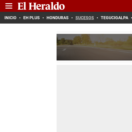
INICIO
EH PLUS
HONDURAS
SUCESOS
TEGUCIGALPA