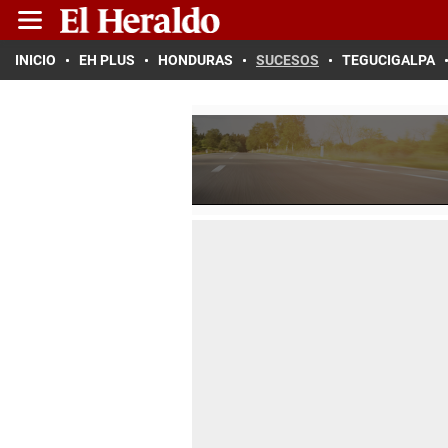
INICIO
EH PLUS
HONDURAS
SUCESOS
TEGUCIGALPA