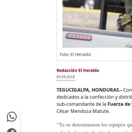
Foto: El Heraldo
Redacción El Heraldo
05.09.2018
TEGUCIGALPA, HONDURAS.-
Con 
dedicados a la confección y distrib
sub-comandante de la
Fuerza de 
César Mendoza Matute.
“Ya se denominaron los equipos que