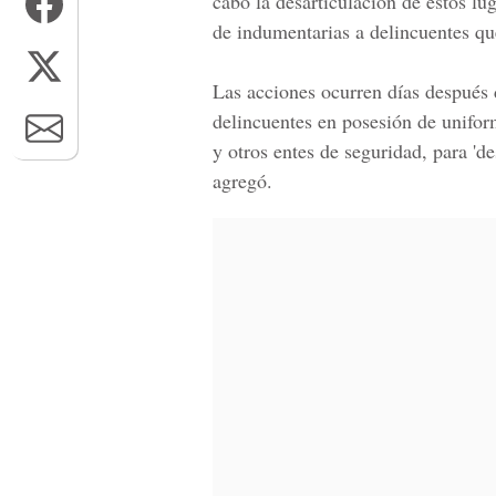
cabo la desarticulación de estos lu
de indumentarias a delincuentes qu
Las acciones ocurren días después 
delincuentes en posesión de unifo
y otros entes de seguridad, para 'de
agregó.