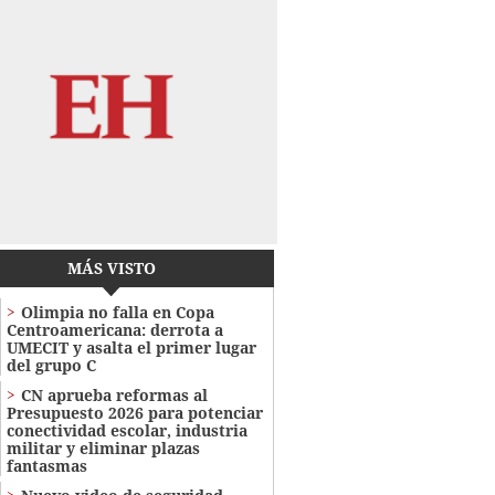
MÁS VISTO
Olimpia no falla en Copa
Centroamericana: derrota a
UMECIT y asalta el primer lugar
del grupo C
CN aprueba reformas al
Presupuesto 2026 para potenciar
conectividad escolar, industria
militar y eliminar plazas
fantasmas