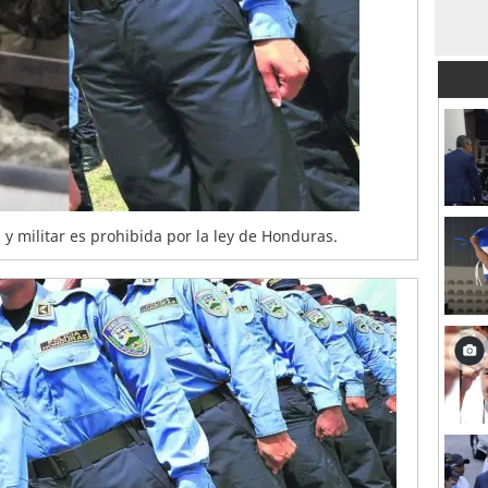
 y militar es prohibida por la ley de Honduras.