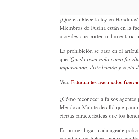
¿Qué establece la ley en Honduras
Miembros de Fusina están en la fa
a civiles que porten indumentaria po
La prohibición se basa en el artíc
que
'Queda reservada como facultad
importación, distribución y venta d
Vea:
Estudiantes asesinados fueron 
¿Cómo reconocer a falsos agentes p
Mendoza Matute detalló que para re
ciertas características que los hon
En primer lugar, cada agente polici
acredite y un fichero con su apellid