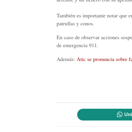
También es importante notar que en
patrullas y conos.
En caso de observar acciones sospe
de emergencia 911.
Además:
Atic se pronuncia sobre f
Uni