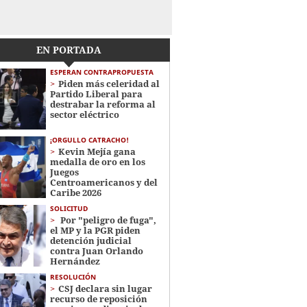
EN PORTADA
ESPERAN CONTRAPROPUESTA
Piden más celeridad al
Partido Liberal para
destrabar la reforma al
sector eléctrico
¡ORGULLO CATRACHO!
Kevin Mejía gana
medalla de oro en los
Juegos
Centroamericanos y del
Caribe 2026
SOLICITUD
Por "peligro de fuga",
el MP y la PGR piden
detención judicial
contra Juan Orlando
Hernández
RESOLUCIÓN
CSJ declara sin lugar
recurso de reposición