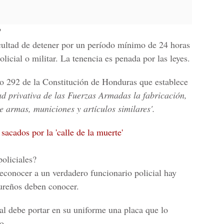
?
cultad de detener por un período mínimo de 24 horas
licial o militar. La tenencia es penada por las leyes.
ulo 292 de la Constitución de Honduras que establece
 privativa de las Fuerzas Armadas la fabricación,
e armas, municiones y artículos similares'.
sacados por la 'calle de la muerte'
oliciales?
conocer a un verdadero funcionario policial hay
dureños deben conocer.
al debe portar en su uniforme una placa que lo
o.