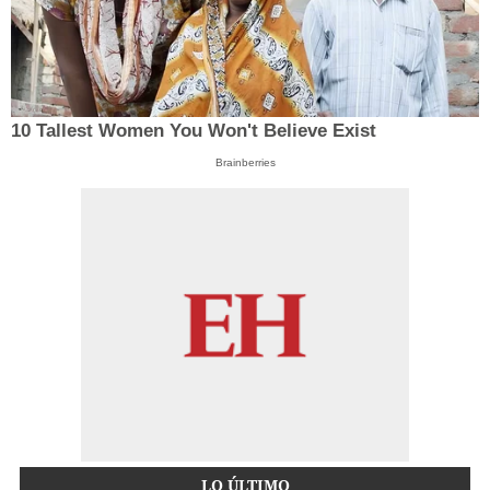
10 Tallest Women You Won't Believe Exist
Brainberries
LO ÚLTIMO