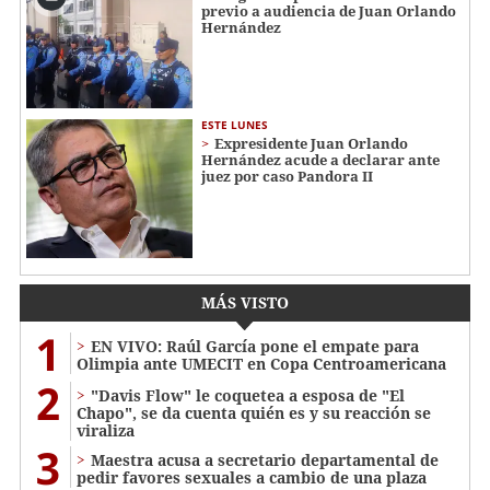
previo a audiencia de Juan Orlando
Hernández
ESTE LUNES
Expresidente Juan Orlando
Hernández acude a declarar ante
juez por caso Pandora II
MÁS VISTO
1
EN VIVO: Raúl García pone el empate para
Olimpia ante UMECIT en Copa Centroamericana
2
"Davis Flow" le coquetea a esposa de "El
Chapo", se da cuenta quién es y su reacción se
viraliza
3
Maestra acusa a secretario departamental de
pedir favores sexuales a cambio de una plaza