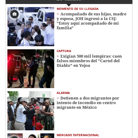
MOMENTO DE SU LLEGADA
Acompañado de sus hijas, madre
y esposa, JOH ingresó a la CSJ:
"Estoy aquí acompañado de mi
familia"
CAPTURA
Exigían 500 mil lempiras: caen
falsos miembros del "Cartel del
Diablo" en Yojoa
ALARMA
Detienen a dos migrantes por
intento de incendio en centro
migrante en México
MERCADO INTERNACIONAL