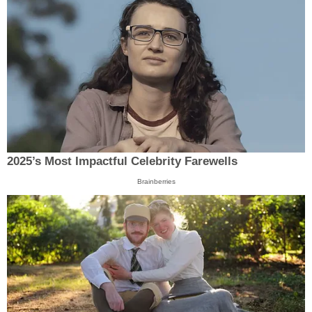
2025’s Most Impactful Celebrity Farewells
Brainberries