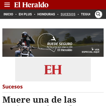
INICIO
EH PLUS
HONDURAS
SUCESOS
TEGUCIGALPA
Sucesos
Muere una de las