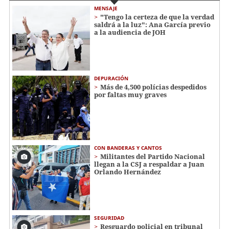
MENSAJE
"Tengo la certeza de que la verdad
saldrá a la luz": Ana García previo
a la audiencia de JOH
DEPURACIÓN
Más de 4,500 polícias despedidos
por faltas muy graves
CON BANDERAS Y CANTOS
Militantes del Partido Nacional
llegan a la CSJ a respaldar a Juan
Orlando Hernández
SEGURIDAD
Resguardo policial en tribunal