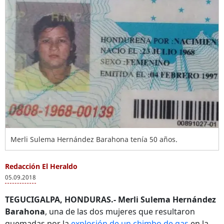
Merli Sulema Hernández Barahona tenía 50 años.
Redacción El Heraldo
05.09.2018
TEGUCIGALPA, HONDURAS.-
Merli Sulema Hernández
Barahona
, una de las dos mujeres que resultaron
quemadas por la
explosión de un chimbo de gas
en la