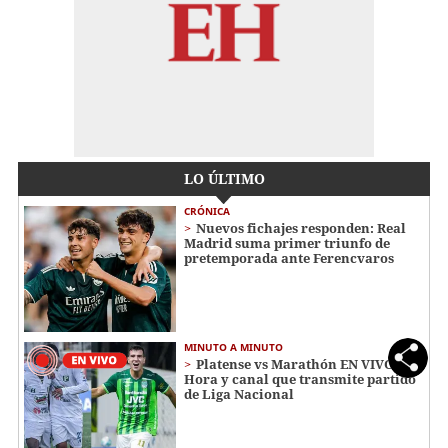
LO ÚLTIMO
CRÓNICA
Nuevos fichajes responden: Real
Madrid suma primer triunfo de
pretemporada ante Ferencvaros
MINUTO A MINUTO
Platense vs Marathón EN VIVO:
Hora y canal que transmite partido
de Liga Nacional