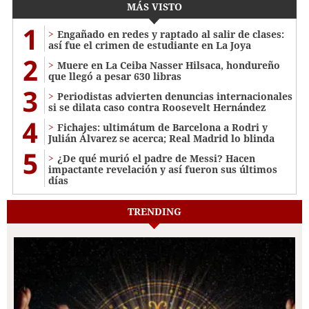
MÁS VISTO
1
Engañado en redes y raptado al salir de clases:
así fue el crimen de estudiante en La Joya
2
Muere en La Ceiba Nasser Hilsaca, hondureño
que llegó a pesar 630 libras
3
Periodistas advierten denuncias internacionales
si se dilata caso contra Roosevelt Hernández
4
Fichajes: ultimátum de Barcelona a Rodri y
Julián Álvarez se acerca; Real Madrid lo blinda
5
¿De qué murió el padre de Messi? Hacen
impactante revelación y así fueron sus últimos
días
TRENDING