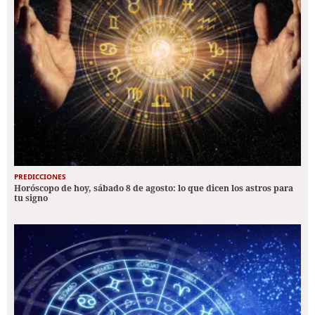
PREDICCIONES
Horóscopo de hoy, sábado 8 de agosto: lo que dicen los astros para
tu signo