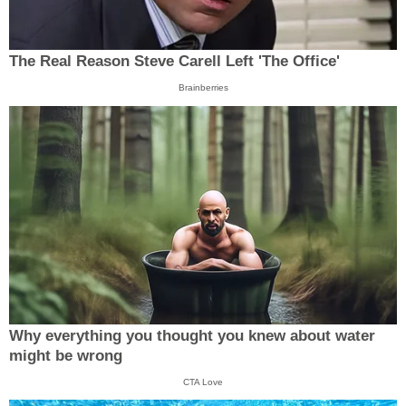
The Real Reason Steve Carell Left 'The Office'
Brainberries
Why everything you thought you knew about water
might be wrong
CTA Love