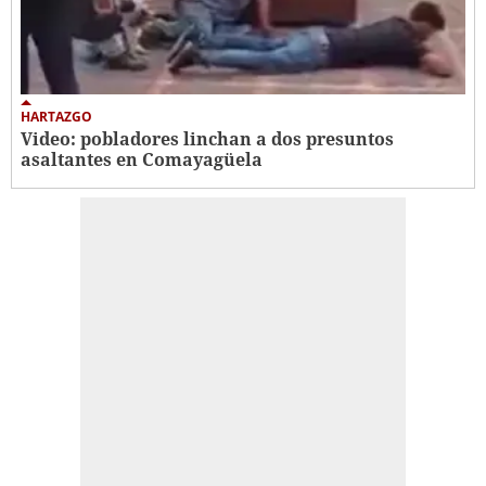
HARTAZGO
Video: pobladores linchan a dos presuntos
asaltantes en Comayagüela