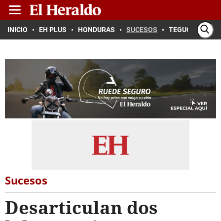
INICIO
EH PLUS
HONDURAS
SUCESOS
TEGUCIGALPA
Sucesos
Desarticulan dos