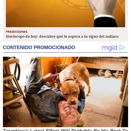
PREDICCIONES
Horóscopo de hoy: descubre qué le espera a tu signo del zodiaco
CONTENIDO PROMOCIONADO
Tarantino’s Latest Effort Will Probably Be His Best To