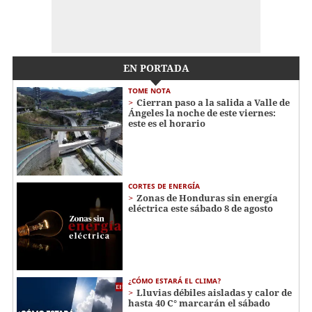
EN PORTADA
TOME NOTA
Cierran paso a la salida a Valle de
Ángeles la noche de este viernes:
este es el horario
CORTES DE ENERGÍA
Zonas de Honduras sin energía
eléctrica este sábado 8 de agosto
¿CÓMO ESTARÁ EL CLIMA?
Lluvias débiles aisladas y calor de
hasta 40 C° marcarán el sábado