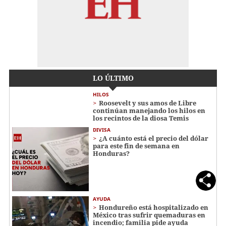
LO ÚLTIMO
HILOS
Roosevelt y sus amos de Libre
continúan manejando los hilos en
los recintos de la diosa Temis
DIVISA
¿A cuánto está el precio del dólar
para este fin de semana en
Honduras?
AYUDA
Hondureño está hospitalizado en
México tras sufrir quemaduras en
incendio; familia pide ayuda