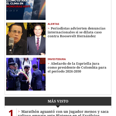
ALERTAS
Periodistas advierten denuncias
internacionales si se dilata caso
contra Roosevelt Hernández
INVESTIDURA
Abelardo de la Espriella jura
como presidente de Colombia para
el periodo 2026-2030
MÁS VISTO
1
Marathón aguantó con un jugador menos y saca
valioso empate ante Platense en el Excélsior