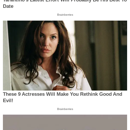
Date
Brainberries
These 9 Actresses Will Make You Rethink Good And
Evil!
Brainberries