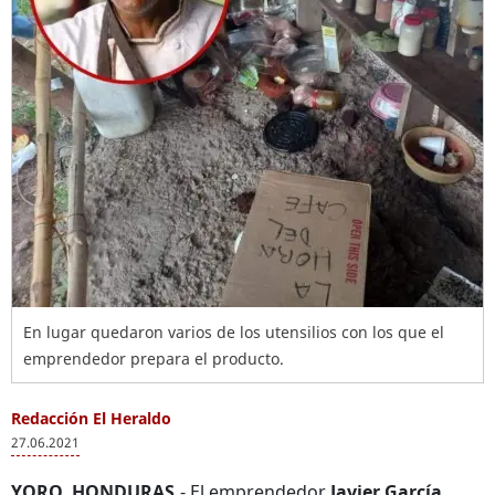
En lugar quedaron varios de los utensilios con los que el
emprendedor prepara el producto.
Redacción El Heraldo
27.06.2021
YORO, HONDURAS.
- El emprendedor
Javier García