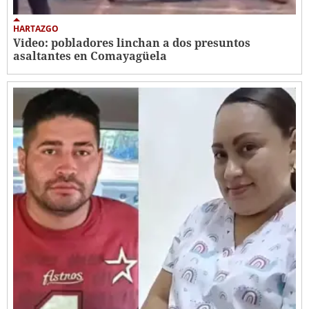
HARTAZGO
Video: pobladores linchan a dos presuntos
asaltantes en Comayagüela