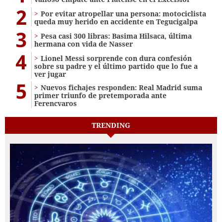
2
Por evitar atropellar una persona: motociclista
queda muy herido en accidente en Tegucigalpa
3
Pesa casi 300 libras: Basima Hilsaca, última
hermana con vida de Nasser
4
Lionel Messi sorprende con dura confesión
sobre su padre y el último partido que lo fue a
ver jugar
5
Nuevos fichajes responden: Real Madrid suma
primer triunfo de pretemporada ante
Ferencvaros
TRENDING