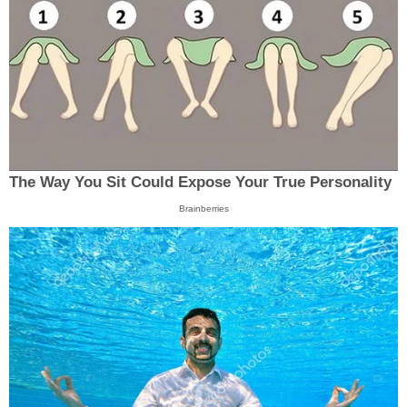
The Way You Sit Could Expose Your True Personality
Brainberries