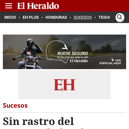
INICIO
EH PLUS
HONDURAS
SUCESOS
TEGUCIGALPA
Sucesos
Sin rastro del