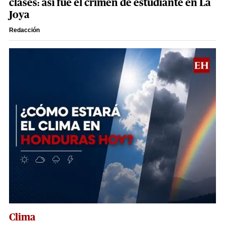
clases: así fue el crimen de estudiante en La
Joya
Redacción
Clima