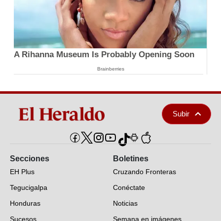
A Rihanna Museum Is Probably Opening Soon
Brainberries
Subir
Secciones
Boletines
EH Plus
Cruzando Fronteras
Tegucigalpa
Conéctate
Honduras
Noticias
Sucesos
Semana en imágenes