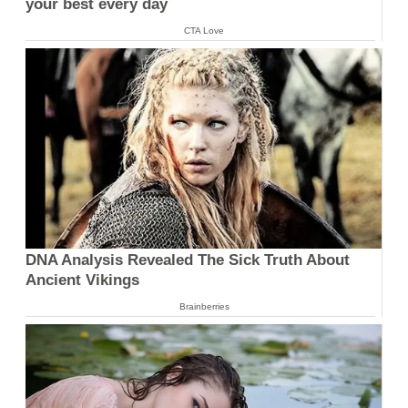
your best every day
CTA Love
DNA Analysis Revealed The Sick Truth About
Ancient Vikings
Brainberries