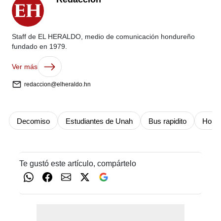
Staff de EL HERALDO, medio de comunicación hondureño
fundado en 1979.
Ver más
redaccion@elheraldo.hn
Decomiso
Estudiantes de Unah
Bus rapidito
Hond
Te gustó este artículo, compártelo