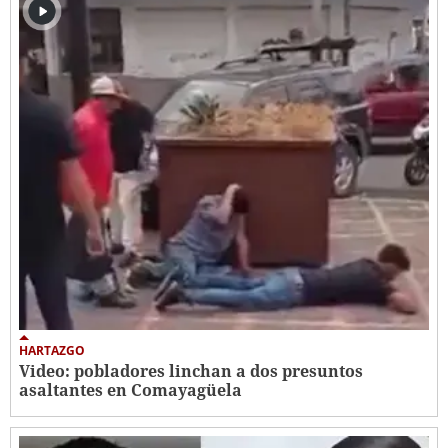
HARTAZGO
Video: pobladores linchan a dos presuntos
asaltantes en Comayagüela