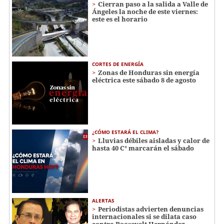
Cierran paso a la salida a Valle de
Ángeles la noche de este viernes:
este es el horario
CORTES DE ENERGÍA
Zonas de Honduras sin energía
eléctrica este sábado 8 de agosto
¿CÓMO ESTARÁ EL CLIMA?
Lluvias débiles aisladas y calor de
hasta 40 C° marcarán el sábado
ALERTAS
Periodistas advierten denuncias
internacionales si se dilata caso
contra Roosevelt Hernández