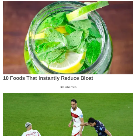
10 Foods That Instantly Reduce Bloat
Brainberries