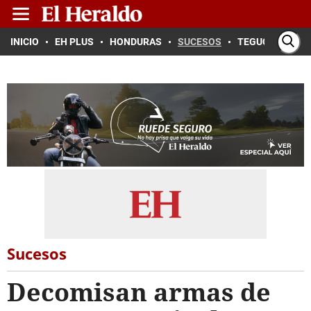
INICIO
EH PLUS
HONDURAS
SUCESOS
TEGUCIGALPA
Sucesos
Decomisan armas de