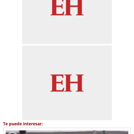
Te puede interesar: