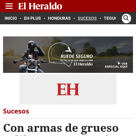
INICIO
EH PLUS
HONDURAS
SUCESOS
TEGUCIGALPA
Sucesos
Con armas de grueso