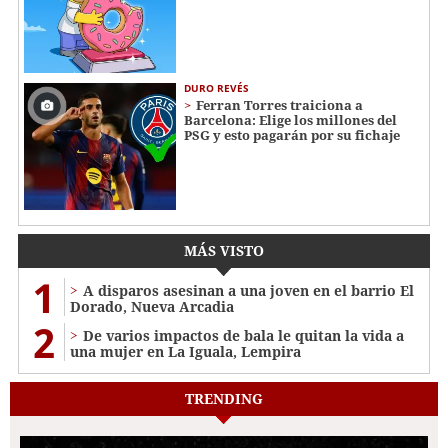
DURO REVÉS
Ferran Torres traiciona a
Barcelona: Elige los millones del
PSG y esto pagarán por su fichaje
MÁS VISTO
1
A disparos asesinan a una joven en el barrio El
Dorado, Nueva Arcadia
2
De varios impactos de bala le quitan la vida a
una mujer en La Iguala, Lempira
TRENDING