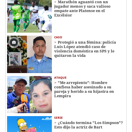
Marathón aguantó con un
jugador menos y saca valioso
empate ante Platense en el
Excélsior
CASO
Protegió a una fémina: policía
Luis López atendió caso de
violencia doméstica en SPS y le
quitaron la vida
ATAQUE
"Me arrepiento": Hombre
confiesa haber asesinado a su
pareja y herido a su hijastra en
Lempira
SERIE
¿Cuándo termina "Los Simpson"?
Esto dijo la actriz de Bart