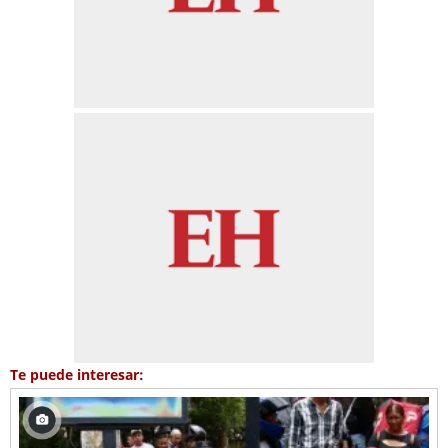
Te puede interesar: