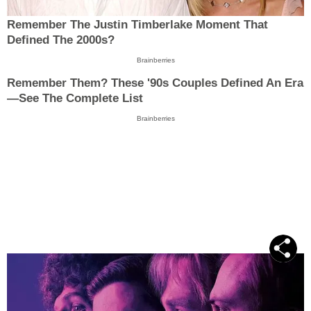
Remember The Justin Timberlake Moment That
Defined The 2000s?
Brainberries
Remember Them? These '90s Couples Defined An Era
—See The Complete List
Brainberries