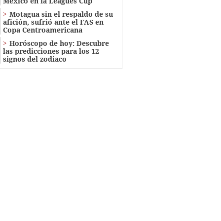
México en la Leagues Cup
Motagua sin el respaldo de su
afición, sufrió ante el FAS en
Copa Centroamericana
Horóscopo de hoy: Descubre
las predicciones para los 12
signos del zodiaco