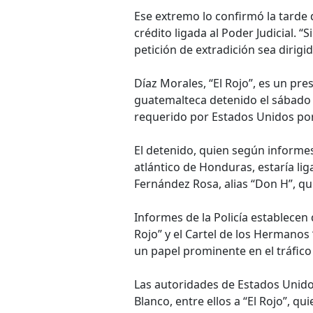
Ese extremo lo confirmó la tarde
crédito ligada al Poder Judicial. 
petición de extradición sea dirigi
Díaz Morales, “El Rojo”, es un pr
guatemalteca detenido el sábado 
requerido por Estados Unidos por
El detenido, quien según informes 
atlántico de Honduras, estaría li
Fernández Rosa, alias “Don H”, qu
Informes de la Policía establecen q
Rojo” y el Cartel de los Hermano
un papel prominente en el tráfico
Las autoridades de Estados Unidos 
Blanco, entre ellos a “El Rojo”, q