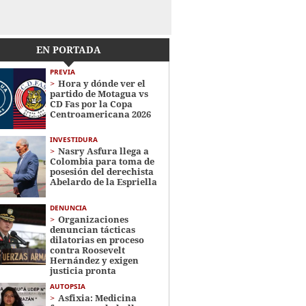
EN PORTADA
PREVIA
Hora y dónde ver el
partido de Motagua vs
CD Fas por la Copa
Centroamericana 2026
INVESTIDURA
Nasry Asfura llega a
Colombia para toma de
posesión del derechista
Abelardo de la Espriella
DENUNCIA
Organizaciones
denuncian tácticas
dilatorias en proceso
contra Roosevelt
Hernández y exigen
justicia pronta
AUTOPSIA
Asfixia: Medicina