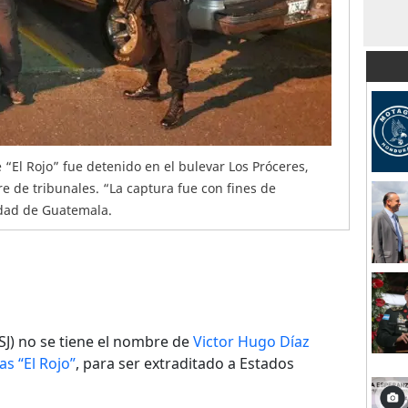
“El Rojo” fue detenido en el bulevar Los Próceres,
re de tribunales. “La captura fue con fines de
ridad de Guatemala.
CSJ) no se tiene el nombre de
Victor Hugo Díaz
as “El Rojo”
, para ser extraditado a Estados