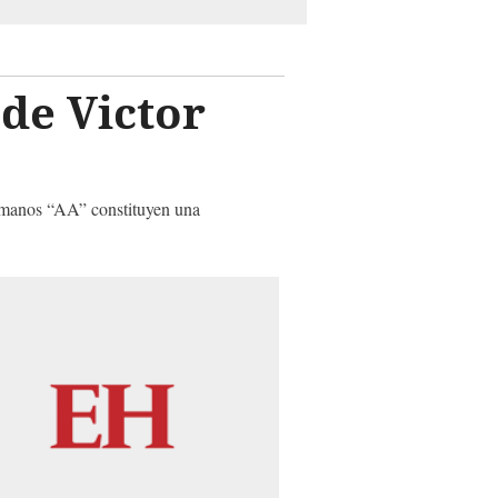
 de Victor
Hermanos “AA” constituyen una