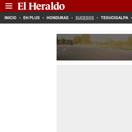
INICIO
EH PLUS
HONDURAS
SUCESOS
TEGUCIGALPA