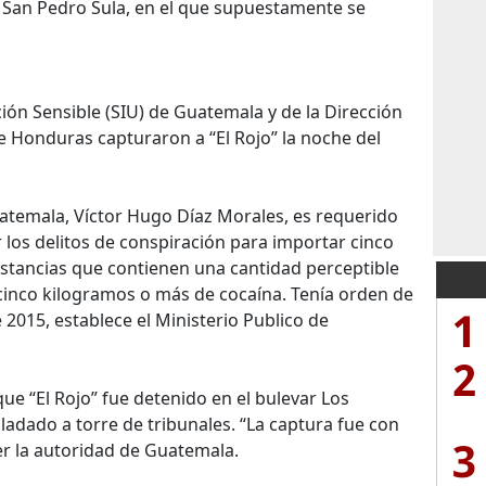
n San Pedro Sula, en el que supuestamente se
ón Sensible (SIU) de Guatemala y de la Dirección
de Honduras capturaron a “El Rojo” la noche del
uatemala, Víctor Hugo Díaz Morales, es requerido
r los delitos de conspiración para importar cinco
stancias que contienen una cantidad perceptible
r cinco kilogramos o más de cocaína. Tenía orden de
1
 2015, establece el Ministerio Publico de
2
ue “El Rojo” fue detenido en el bulevar Los
ladado a torre de tribunales. “La captura fue con
3
cer la autoridad de Guatemala.