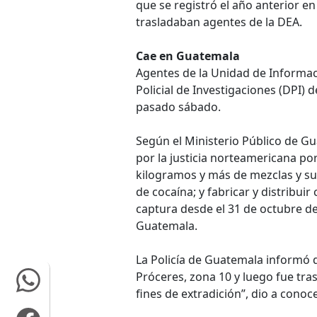
que se registró el año anterior e
trasladaban agentes de la DEA.
Cae en Guatemala
Agentes de la Unidad de Informaci
Policial de Investigaciones (DPI) 
pasado sábado.
Según el Ministerio Público de G
por la justicia norteamericana po
kilogramos y más de mezclas y su
de cocaína; y fabricar y distribui
captura desde el 31 de octubre de
Guatemala.
La Policía de Guatemala informó q
Próceres, zona 10 y luego fue tras
fines de extradición”, dio a cono