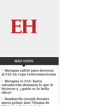
MÁS VISTO
Motagua sufrió para derrotar
al FAS en Copa Centroamericana
Motagua vs FAS: barra
salvadoreña denuncia lo que le
hicieron y, ¿quién es la bella
chica?
Hondureño Joseph Rosales
anota golazo ante Tijuana de