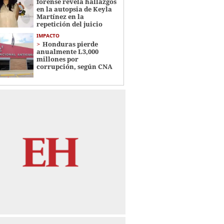
forense revela hallazgos
en la autopsia de Keyla
Martínez en la
repetición del juicio
IMPACTO
Honduras pierde
anualmente L3,000
millones por
corrupción, según CNA