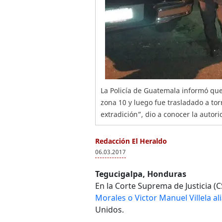
La Policía de Guatemala informó que 
zona 10 y luego fue trasladado a tor
extradición”, dio a conocer la auto
Redacción El Heraldo
06.03.2017
Tegucigalpa, Honduras
En la Corte Suprema de Justicia (
Morales o Victor Manuel Villela ali
Unidos.