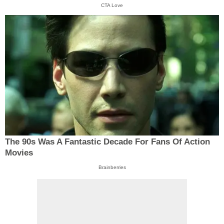
CTA Love
The 90s Was A Fantastic Decade For Fans Of Action
Movies
Brainberries