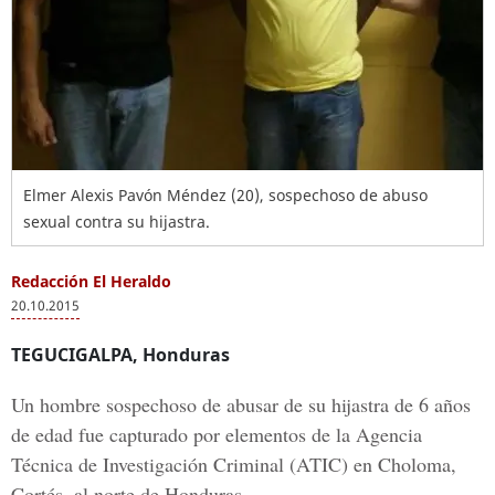
Elmer Alexis Pavón Méndez (20), sospechoso de abuso
sexual contra su hijastra.
Redacción El Heraldo
20.10.2015
TEGUCIGALPA, Honduras
Un hombre sospechoso de abusar de su hijastra de 6 años
de edad fue capturado por elementos de la Agencia
Técnica de Investigación Criminal (ATIC) en Choloma,
Cortés, al norte de Honduras.