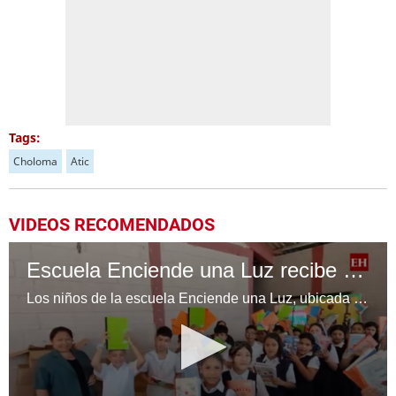
Tags:
Choloma
Atic
VIDEOS RECOMENDADOS
Escuela Enciende una Luz recibe cuadernos Quick, gracias a la Maratón del Saber
Los niños de la escuela Enciende una Luz, ubicada en la colonia Altos de Santa Rosa, al sur de Tegucigalpa, recibieron cuadernos Quick como parte de la Campaña Maratón del Saber.