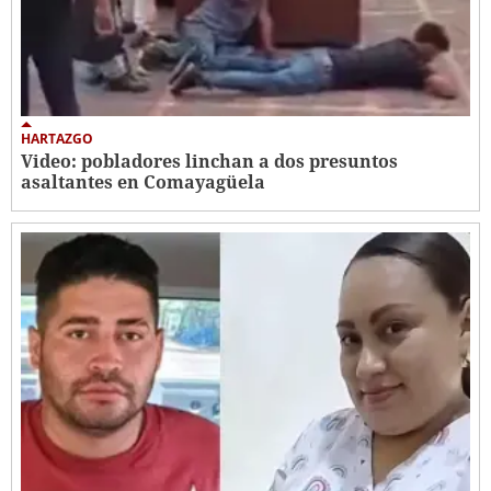
HARTAZGO
Video: pobladores linchan a dos presuntos
asaltantes en Comayagüela