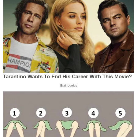
Tarantino Wants To End His Career With This Movie?
Brainberries