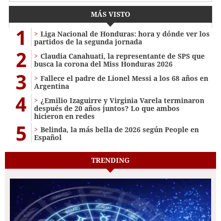
MÁS VISTO
1
Liga Nacional de Honduras: hora y dónde ver los
partidos de la segunda jornada
2
Claudia Canahuati, la representante de SPS que
busca la corona del Miss Honduras 2026
3
Fallece el padre de Lionel Messi a los 68 años en
Argentina
4
¿Emilio Izaguirre y Virginia Varela terminaron
después de 20 años juntos? Lo que ambos
hicieron en redes
5
Belinda, la más bella de 2026 según People en
Español
TRENDING