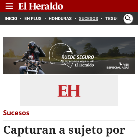
INICIO
EH PLUS
HONDURAS
SUCESOS
TEGUCIGALPA
Sucesos
Capturan a sujeto por