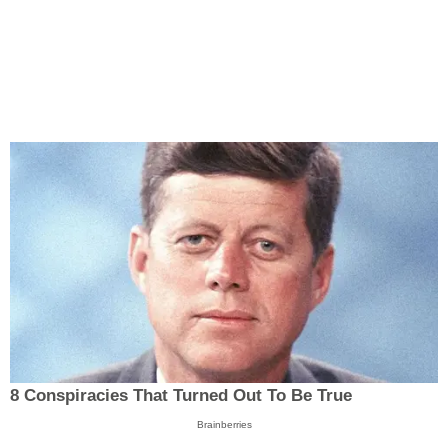
8 Conspiracies That Turned Out To Be True
Brainberries