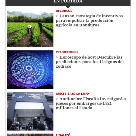
EN PORTADA
RECURSOS
Lanzan estrategia de incentivos
para impulsar la producción
agrícola en Honduras
PREDICCIONES
Horóscopo de hoy: Descubre las
predicciones para los 12 signos del
zodiaco
JUECES BAJO LA LUPA
Auditorías: Fiscalía investigará a
jueces por embargos de L921
millones al Estado
FINALIZÓ