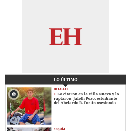
LO ÚLTIMO
DETALLES
Lo citaron en la Villa Nueva y lo
raptaron: Jafeth Pozo, estudiante
del Abelardo R. Fortín asesinado
SEQUÍA