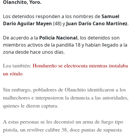
Olanchito, Yoro.
Los detenidos responden a los nombres de
Samuel
Darío Aguilar Mayen
(48) y
Juan Darío Cano Martínez
.
De acuerdo a la
Policía Nacional
, los detenidos son
miembros activos de la pandilla 18 y habían llegado a la
zona desde hace unos días.
Lea también:
Hondureño se electrocuta mientras instalaba
un rótulo
Sin embargo, pobladores de
Olanchito
identificaron a los
malhechores e interpusieron la denuncia a las autoridades,
quienes le dieron captura.
A estas personas se les decomisó un arma de fuego tipo
pistola, un revólver calibre 38, doce puntas de supuesta