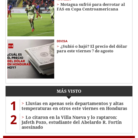
Motagua sufrió para derrotar al
FAS en Copa Centroamericana
DIVISA
¿Subió o bajó? El precio del dólar
para este viernes 7 de agosto
MÁS VISTO
1
Lluvias en apenas seis departamentos y altas
temperaturas en otros este viernes en Honduras
2
Lo citaron en la Villa Nueva y lo raptaron:
Jafeth Pozo, estudiante del Abelardo R. Fortín
asesinado