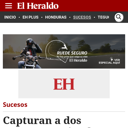
INICIO
EH PLUS
HONDURAS
SUCESOS
TEGUCIGALPA
Sucesos
Capturan a dos