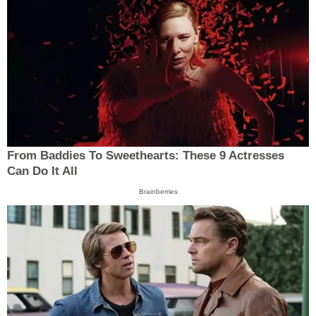
From Baddies To Sweethearts: These 9 Actresses
Can Do It All
Brainberries