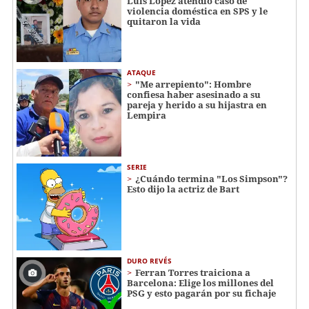
Luis López atendió caso de
violencia doméstica en SPS y le
quitaron la vida
ATAQUE
"Me arrepiento": Hombre
confiesa haber asesinado a su
pareja y herido a su hijastra en
Lempira
SERIE
¿Cuándo termina "Los Simpson"?
Esto dijo la actriz de Bart
DURO REVÉS
Ferran Torres traiciona a
Barcelona: Elige los millones del
PSG y esto pagarán por su fichaje