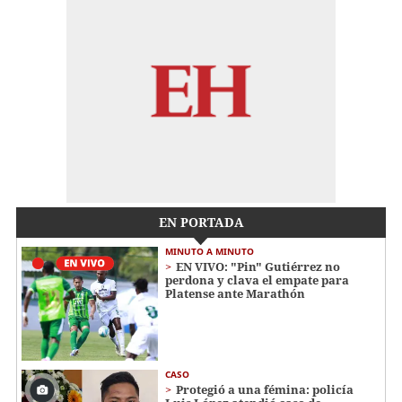
EN PORTADA
MINUTO A MINUTO
EN VIVO: "Pin" Gutiérrez no
perdona y clava el empate para
Platense ante Marathón
CASO
Protegió a una fémina: policía