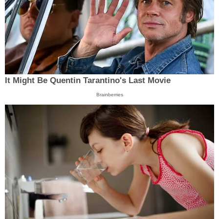
It Might Be Quentin Tarantino's Last Movie
Brainberries