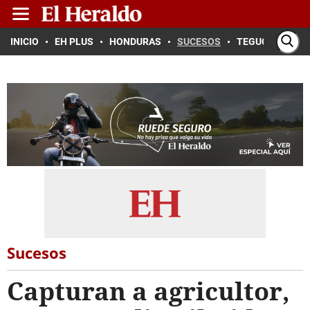
INICIO
EH PLUS
HONDURAS
SUCESOS
TEGUCIGALPA
Sucesos
Capturan a agricultor,