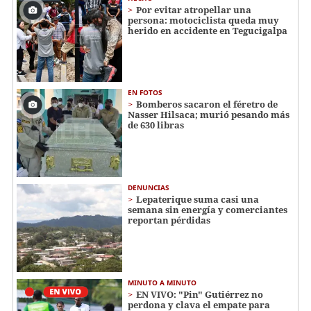
Por evitar atropellar una
persona: motociclista queda muy
herido en accidente en Tegucigalpa
EN FOTOS
Bomberos sacaron el féretro de
Nasser Hilsaca; murió pesando más
de 630 libras
DENUNCIAS
Lepaterique suma casi una
semana sin energía y comerciantes
reportan pérdidas
MINUTO A MINUTO
EN VIVO: "Pin" Gutiérrez no
perdona y clava el empate para