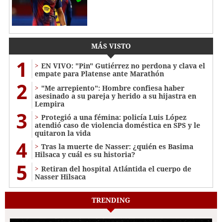
MÁS VISTO
1
EN VIVO: "Pin" Gutiérrez no perdona y clava el
empate para Platense ante Marathón
2
"Me arrepiento": Hombre confiesa haber
asesinado a su pareja y herido a su hijastra en
Lempira
3
Protegió a una fémina: policía Luis López
atendió caso de violencia doméstica en SPS y le
quitaron la vida
4
Tras la muerte de Nasser: ¿quién es Basima
Hilsaca y cuál es su historia?
5
Retiran del hospital Atlántida el cuerpo de
Nasser Hilsaca
TRENDING