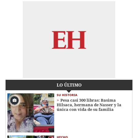
LO ÚLTIMO
SU HISTORIA
Pesa casi 300 libras: Basima
Hilsaca, hermana de Nasser y la
única con vida de su familia
HECHO