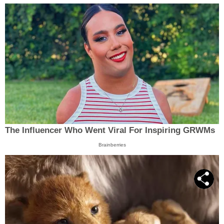
The Influencer Who Went Viral For Inspiring GRWMs
Brainberries