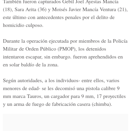
También fueron capturados
Gebil Joel Ayestas Mancía
(18),
Sara Arita
(36) y
Moisés Javier Mancía Ventura
(21),
este último con antecedentes penales por el delito de
homicidio culposo.
Durante la operación ejecutada por miembros de la
Policía
Militar de Orden Público
(PMOP), los detenidos
intentaron escapar, sin embargo. fueron aprehendidos en
en solar baldío de la zona.
Según autoridades, a los individuos- entre ellos, varios
menores de edad- se les decomisó una pistola calibre 9
mm marca Tauros, un cargador para 9 mm, 17 proyectiles
y un arma de fuego de fabricación casera (chimba).