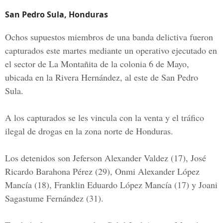
San Pedro Sula, Honduras
Ochos supuestos
miembros de una banda delictiva
fueron
capturados este martes
mediante un operativo ejecutado en
el
sector de La Montañita
de la
colonia 6 de Mayo,
ubicada en la
Rivera Hernández
,
al este de San Pedro
Sula.
A los capturados se les vincula con la
venta y el tráfico
ilegal de drogas
en la zona
norte de Honduras.
Los detenidos son
Jeferson Alexander Valdez
(17),
José
Ricardo Barahona Pérez
(29),
Onmi Alexander López
Mancía
(18),
Franklin Eduardo López Mancía
(17) y
Joani
Sagastume Fernández
(31).