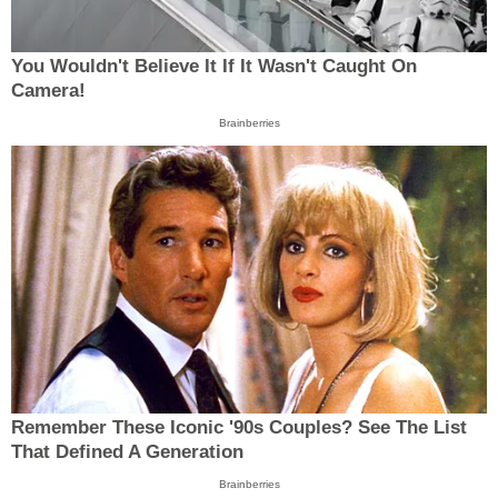
You Wouldn't Believe It If It Wasn't Caught On
Camera!
Brainberries
Remember These Iconic '90s Couples? See The List
That Defined A Generation
Brainberries