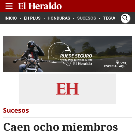
INICIO
EH PLUS
HONDURAS
SUCESOS
TEGUCIGALPA
Sucesos
Caen ocho miembros