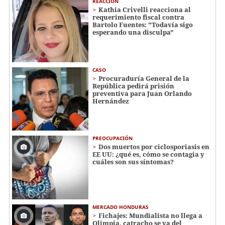
REACCIÓN
Kathia Crivelli reacciona al
requerimiento fiscal contra
Bartolo Fuentes: "Todavía sigo
esperando una disculpa"
CASO
Procuraduría General de la
República pedirá prisión
preventiva para Juan Orlando
Hernández
PREOCUPACIÓN
Dos muertos por ciclosporiasis en
EE UU: ¿qué es, cómo se contagia y
cuáles son sus síntomas?
MERCADO HONDURAS
Fichajes: Mundialista no llega a
Olimpia, catracho se va del