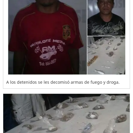
A los detenidos se les decomisó armas de fuego y droga.