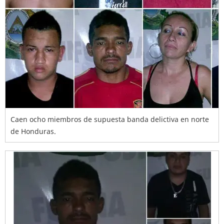
Caen ocho miembros de supuesta banda delictiva en norte
de Honduras.