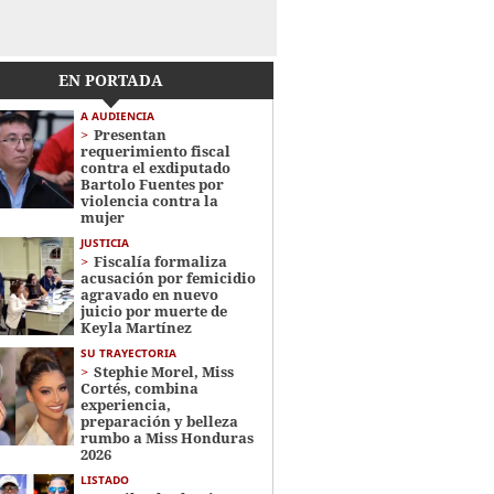
EN PORTADA
A AUDIENCIA
Presentan
requerimiento fiscal
contra el exdiputado
Bartolo Fuentes por
violencia contra la
mujer
JUSTICIA
Fiscalía formaliza
acusación por femicidio
agravado en nuevo
juicio por muerte de
Keyla Martínez
SU TRAYECTORIA
Stephie Morel, Miss
Cortés, combina
experiencia,
preparación y belleza
rumbo a Miss Honduras
2026
LISTADO