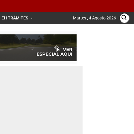
EH TRÁMITES
Martes , 4 Agosto 2026