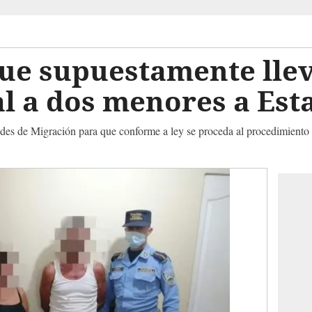
que supuestamente lle
l a dos menores a Est
des de Migración para que conforme a ley se proceda al procedimiento 