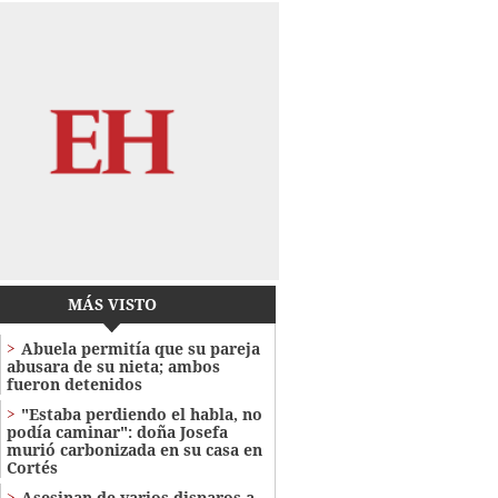
MÁS VISTO
Abuela permitía que su pareja
abusara de su nieta; ambos
fueron detenidos
"Estaba perdiendo el habla, no
podía caminar": doña Josefa
murió carbonizada en su casa en
Cortés
Asesinan de varios disparos a