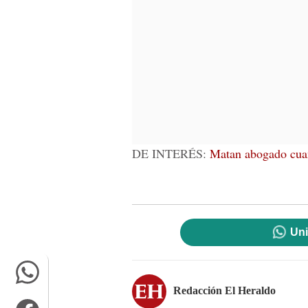
DE INTERÉS:
Matan abogado cuand
Uni
Redacción El Heraldo