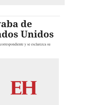
vaba de
ados Unidos
correspondiente y se esclarezca su