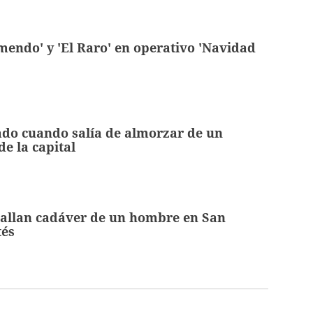
mendo' y 'El Raro' en operativo 'Navidad
do cuando salía de almorzar de un
de la capital
allan cadáver de un hombre en San
tés