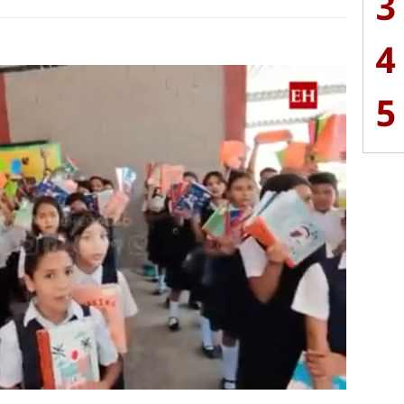
3
4
5