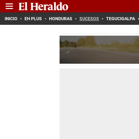
INICIO
EH PLUS
HONDURAS
SUCESOS
TEGUCIGALPA