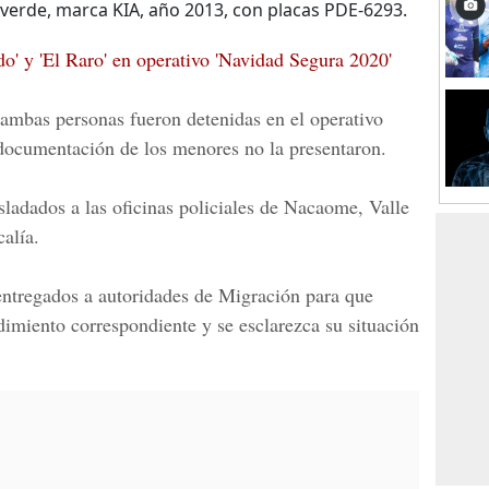
 verde, marca KIA, año 2013, con placas PDE-6293.
o' y 'El Raro' en operativo 'Navidad Segura 2020'
ambas personas fueron detenidas en el operativo
a documentación de los menores no la presentaron.
ladados a las oficinas policiales de Nacaome, Valle
calía.
entregados a autoridades de Migración para que
dimiento correspondiente y se esclarezca su situación