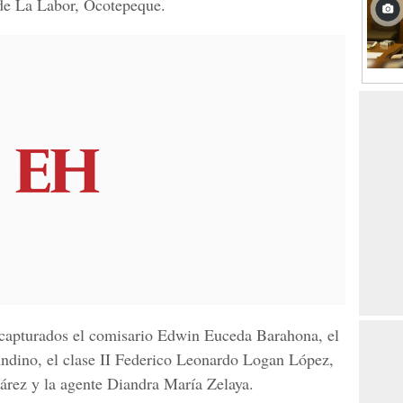
de
La Labor, Ocotepeque.
capturados el comisario Edwin Euceda Barahona, el
dino, el clase II Federico Leonardo Logan López,
árez y la agente Diandra María Zelaya.