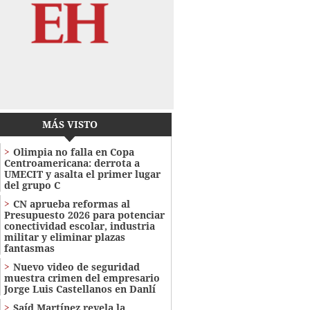
MÁS VISTO
Olimpia no falla en Copa
Centroamericana: derrota a
UMECIT y asalta el primer lugar
del grupo C
CN aprueba reformas al
Presupuesto 2026 para potenciar
conectividad escolar, industria
militar y eliminar plazas
fantasmas
Nuevo video de seguridad
muestra crimen del empresario
Jorge Luis Castellanos en Danlí
Saíd Martínez revela la