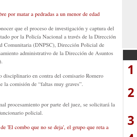
bre por matar a pedradas a un menor de edad
nocer que el proceso de investigación y captura del
ado por la Policía Nacional a través de la Dirección
d Comunitaria (DNPSC), Dirección Policial de
ñamiento administrativo de la Dirección de Asuntos
).
1
o disciplinario en contra del comisario Romero
e la comisión de “faltas muy graves”.
2
al procesamiento por parte del juez, se solicitará la
uncionario policial.
3
de 'El combo que no se deja', el grupo que reta a