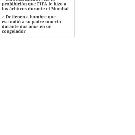
prohibición que FIFA le hizo a
los árbitros durante el Mundial
Detienen a hombre que
escondió a su padre muerto
durante dos años en un
congelador