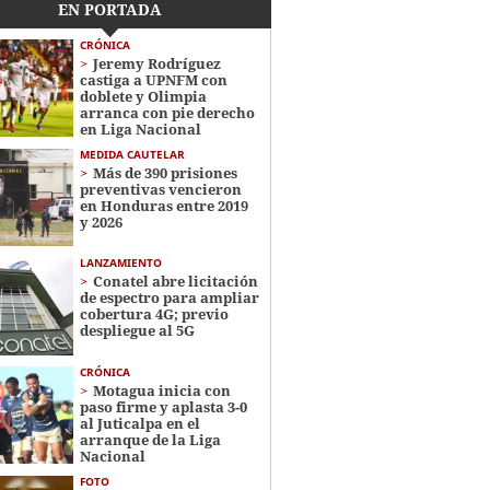
EN PORTADA
CRÓNICA
Jeremy Rodríguez
castiga a UPNFM con
doblete y Olimpia
arranca con pie derecho
en Liga Nacional
MEDIDA CAUTELAR
Más de 390 prisiones
preventivas vencieron
en Honduras entre 2019
y 2026
LANZAMIENTO
Conatel abre licitación
de espectro para ampliar
cobertura 4G; previo
despliegue al 5G
CRÓNICA
Motagua inicia con
paso firme y aplasta 3-0
al Juticalpa en el
arranque de la Liga
Nacional
FOTO