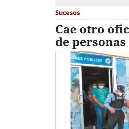
Sucesos
Cae otro ofic
de personas