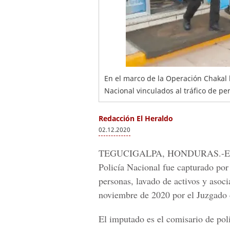
En el marco de la Operación Chakal h
Nacional vinculados al tráfico de pe
Redacción El Heraldo
02.12.2020
TEGUCIGALPA, HONDURAS.-
E
Policía Nacional fue capturado por e
personas, lavado de activos y asoci
noviembre de 2020 por el Juzgado 
El imputado es el comisario de po