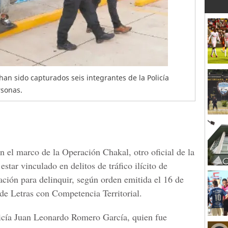
an sido capturados seis integrantes de la Policía
rsonas.
n el marco de la Operación Chakal, otro oficial de la
star vinculado en delitos de tráfico ilícito de
ación para delinquir, según orden emitida el 16 de
de Letras con Competencia Territorial.
licía Juan Leonardo Romero García, quien fue