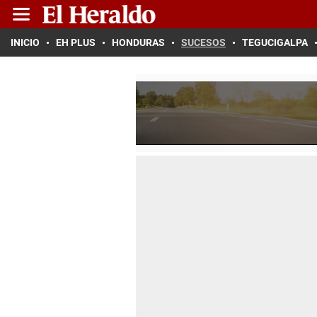
INICIO
EH PLUS
HONDURAS
SUCESOS
TEGUCIGALPA