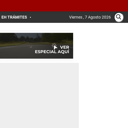
EH TRÁMITES
Viernes , 7 Agosto 2026