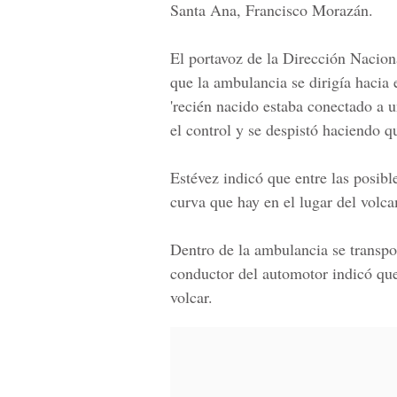
Santa Ana, Francisco Morazán.
El portavoz de la
Dirección Naciona
que la ambulancia se dirigía hacia 
'recién nacido estaba conectado
a u
el control y se
despistó haciendo q
Estévez indicó que entre las posib
curva que hay en el lugar del
volca
Dentro de la ambulancia se transpor
conductor del automotor indicó qu
volca
r.