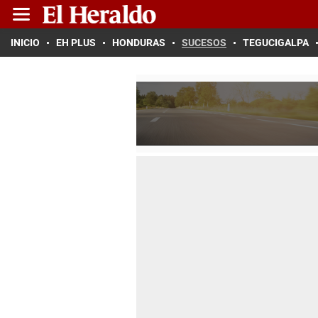
INICIO
EH PLUS
HONDURAS
SUCESOS
TEGUCIGALPA