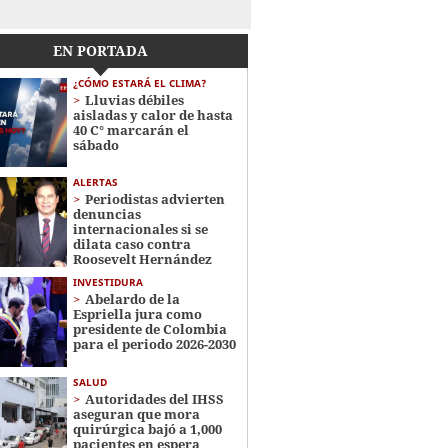
EN PORTADA
¿CÓMO ESTARÁ EL CLIMA?
Lluvias débiles
aisladas y calor de hasta
40 C° marcarán el
sábado
ALERTAS
Periodistas advierten
denuncias
internacionales si se
dilata caso contra
Roosevelt Hernández
INVESTIDURA
Abelardo de la
Espriella jura como
presidente de Colombia
para el periodo 2026-2030
SALUD
Autoridades del IHSS
aseguran que mora
quirúrgica bajó a 1,000
pacientes en espera