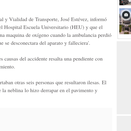
l y Vialidad de Transporte
,
José Estévez,
informó
el
Hospital Escuela Universitario (HEU)
y que el
na maquina de oxígeno cuando la ambulancia perdió
ue se desconectara
del aparato y falleciera'.
les
causas del accidente resalta
una pendiente con
miento.
taban otras seis personas que resultaron ilesas. El
e la
neblina lo hizo derrapar
en el pavimento y