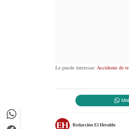
Le puede interesar
: Accidente de t
Uni
Redacción El Heraldo