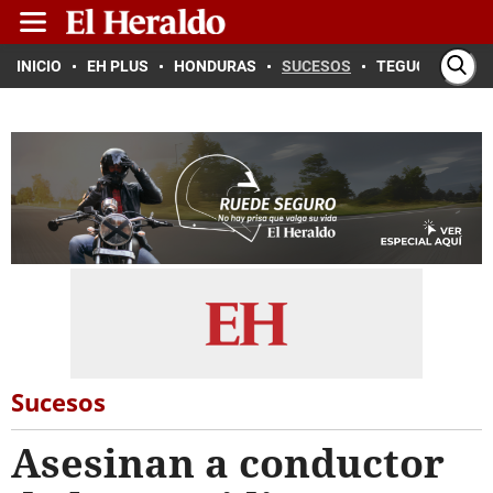
INICIO
EH PLUS
HONDURAS
SUCESOS
TEGUCIGALPA
Sucesos
Asesinan a conductor