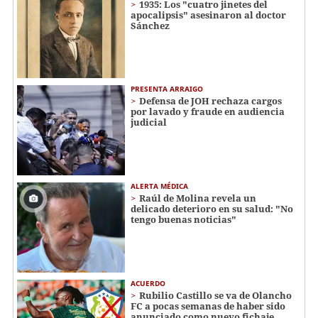
1935: Los "cuatro jinetes del
apocalipsis" asesinaron al doctor
Sánchez
PRESENTA ARRAIGO
Defensa de JOH rechaza cargos
por lavado y fraude en audiencia
judicial
ALERTA MÉDICA
Raúl de Molina revela un
delicado deterioro en su salud: "No
tengo buenas noticias"
ACUERDO
Rubilio Castillo se va de Olancho
FC a pocas semanas de haber sido
anunciado como nuevo fichaje