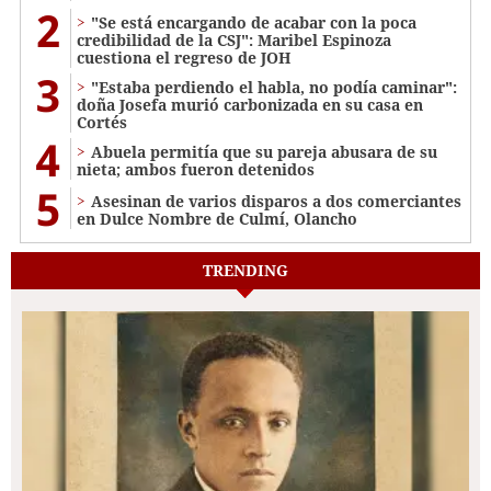
2
"Se está encargando de acabar con la poca
credibilidad de la CSJ": Maribel Espinoza
cuestiona el regreso de JOH
3
"Estaba perdiendo el habla, no podía caminar":
doña Josefa murió carbonizada en su casa en
Cortés
4
Abuela permitía que su pareja abusara de su
nieta; ambos fueron detenidos
5
Asesinan de varios disparos a dos comerciantes
en Dulce Nombre de Culmí, Olancho
TRENDING