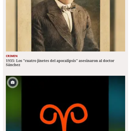
CRIMEN
1935: Los "cuatro jinetes del apocalipsis" asesinaron al doctor
Sánchez