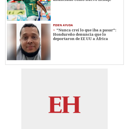
PIDEN AYUDA
"Nunca creí lo que iba a pasar":
Hondureño denuncia que lo
deportaron de EE UU a África