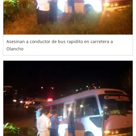
Asesinan a conductor de bus rapidito en carretera a
Olancho