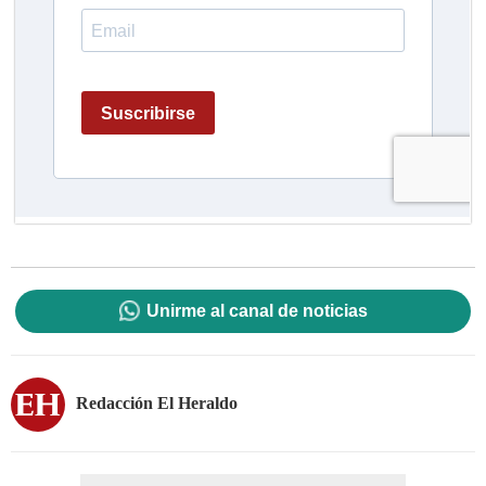
Unirme al canal de noticias
Redacción El Heraldo