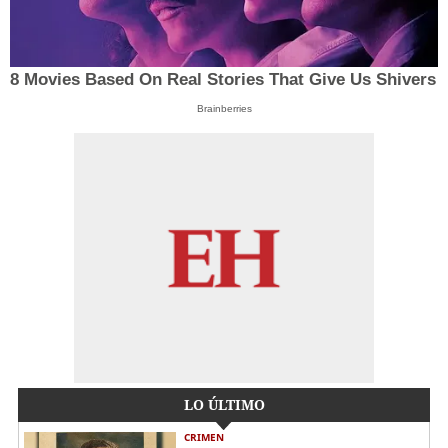
8 Movies Based On Real Stories That Give Us Shivers
Brainberries
LO ÚLTIMO
CRIMEN