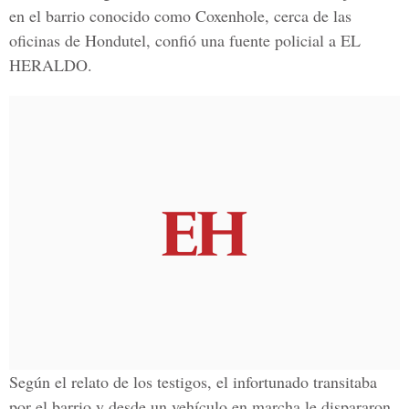
en el barrio conocido como Coxenhole, cerca de las
oficinas de Hondutel, confió una fuente policial a EL
HERALDO.
Según el relato de los testigos, el infortunado transitaba
por el barrio y desde un vehículo en marcha le dispararon