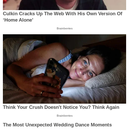
Culkin Cracks Up The Web With His Own Version Of
‘Home Alone’
Brainberries
Think Your Crush Doesn't Notice You? Think Again
Brainberries
The Most Unexpected Wedding Dance Moments