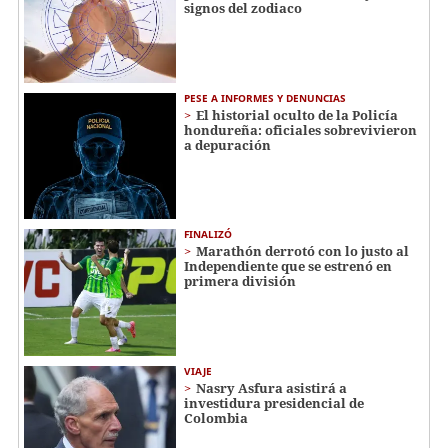
signos del zodiaco
PESE A INFORMES Y DENUNCIAS
El historial oculto de la Policía
hondureña: oficiales sobrevivieron
a depuración
FINALIZÓ
Marathón derrotó con lo justo al
Independiente que se estrenó en
primera división
VIAJE
Nasry Asfura asistirá a
investidura presidencial de
Colombia