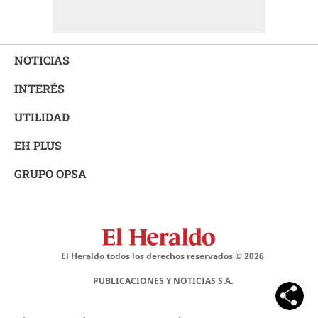
NOTICIAS
INTERÉS
UTILIDAD
EH PLUS
GRUPO OPSA
El Heraldo todos los derechos reservados ©
2026
PUBLICACIONES Y NOTICIAS S.A.