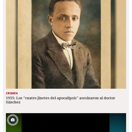
CRIMEN
1935: Los "cuatro jinetes del apocalipsis" asesinaron al doctor
Sánchez