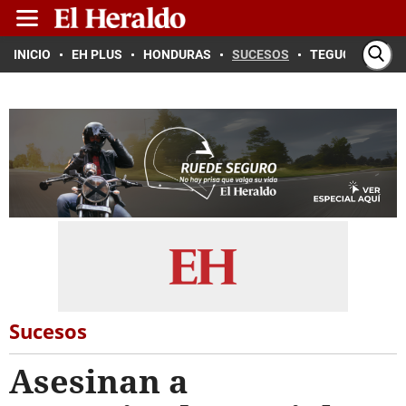
INICIO
EH PLUS
HONDURAS
SUCESOS
TEGUCIGALPA
Sucesos
Asesinan a