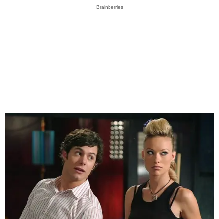
Brainberries