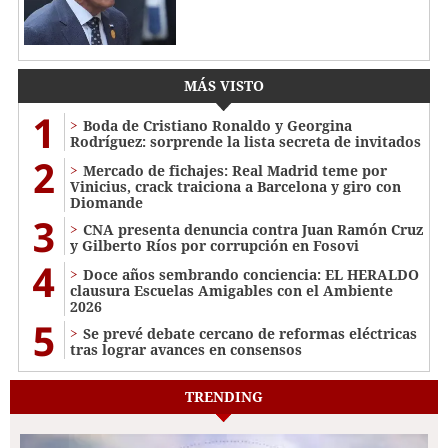
MÁS VISTO
1
Boda de Cristiano Ronaldo y Georgina
Rodríguez: sorprende la lista secreta de invitados
2
Mercado de fichajes: Real Madrid teme por
Vinicius, crack traiciona a Barcelona y giro con
Diomande
3
CNA presenta denuncia contra Juan Ramón Cruz
y Gilberto Ríos por corrupción en Fosovi
4
Doce años sembrando conciencia: EL HERALDO
clausura Escuelas Amigables con el Ambiente
2026
5
Se prevé debate cercano de reformas eléctricas
tras lograr avances en consensos
TRENDING