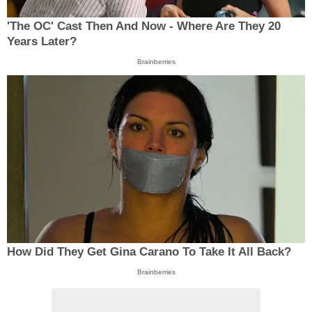
'The OC' Cast Then And Now - Where Are They 20
Years Later?
Brainberries
How Did They Get Gina Carano To Take It All Back?
Brainberries