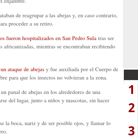
el enjambre.
taban de reagrupar a las abejas y, en caso contrario,
ara proceder a su retiro.
ños fueron hospitalizados en San Pedro Sula
tras ser
s africanizadas, mientras se encontraban recibiendo
ó un ataque de abejas
y fue auxiliada por el Cuerpo de
re para que los insectos no volvieran a la zona.
1
 un panal de abejas en los alrededores de una
rse del lugar, junto a niños y mascotas, sin hacer
2
e la boca, nariz y de ser posible ojos, y llamar lo
3
rro.