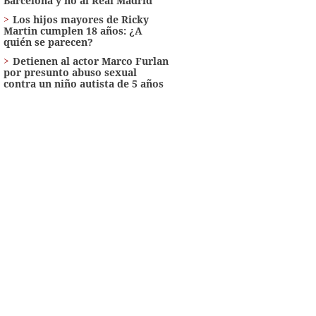
Barcelona y no al Real Madrid
Los hijos mayores de Ricky
Martin cumplen 18 años: ¿A
quién se parecen?
Detienen al actor Marco Furlan
por presunto abuso sexual
contra un niño autista de 5 años