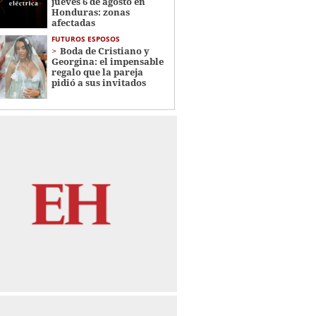
jueves 6 de agosto en
Honduras: zonas
afectadas
FUTUROS ESPOSOS
Boda de Cristiano y
Georgina: el impensable
regalo que la pareja
pidió a sus invitados