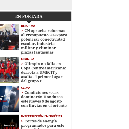
EN PORTADA
REFORMA
CN aprueba reformas
al Presupuesto 2026 para
potenciar conectividad
escolar, industria
militar y eliminar
plazas fantasmas
CRÓNICA
Olimpia no falla en
Copa Centroamericana:
derrota a UMECIT y
asalta el primer lugar
del grupo C
CLIMA
Condiciones secas
dominarán Honduras
este jueves 6 de agosto
con lluvias en el oriente
INTERRUPCIÓN ENERGÉTICA
Cortes de energía
programados para este