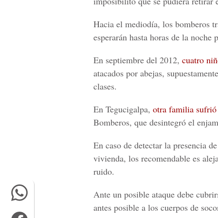
imposibilitó que se pudiera retirar 
Hacia el mediodía, los bomberos tra
esperarán hasta horas de la noche p
En septiembre del 2012,
cuatro ni
atacados por abejas, supuestamente
clases.
En Tegucigalpa,
otra familia sufri
Bomberos, que desintegró el enjamb
En caso de detectar la presencia de
vivienda, los recomendable es aleja
ruido.
Ante un posible ataque debe cubrirs
antes posible a los cuerpos de soco