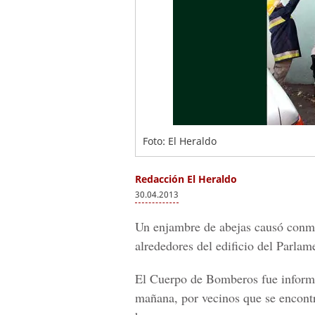
Foto: El Heraldo
Redacción El Heraldo
30.04.2013
Un enjambre de abejas causó conmo
alrededores del edificio del Parla
El Cuerpo de Bomberos fue informa
mañana, por vecinos que se encont