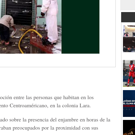
ción entre las personas que habitan en los
mento Centroaméricano, en la colonia Lara.
do sobre la presencia del enjambre en horas de la
raban preocupados por la proximidad con sus