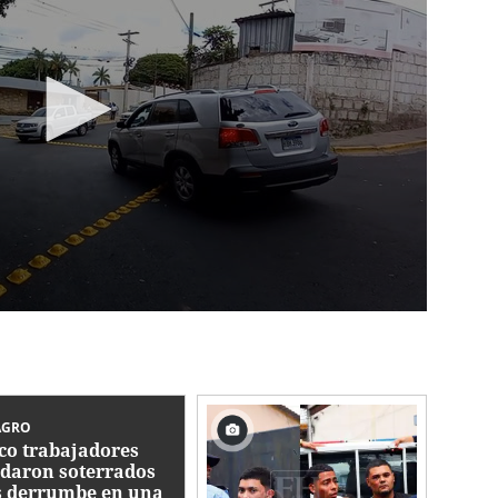
AGRO
co trabajadores
daron soterrados
s derrumbe en una