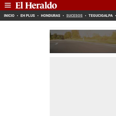
INICIO
EH PLUS
HONDURAS
SUCESOS
TEGUCIGALPA