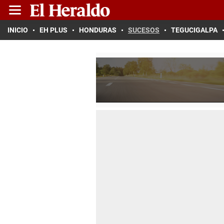
INICIO
EH PLUS
HONDURAS
SUCESOS
TEGUCIGALPA