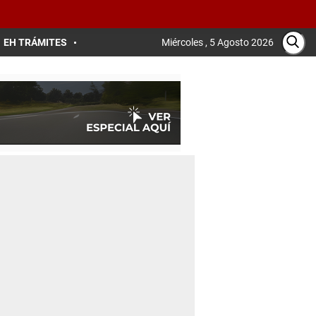
EH TRÁMITES
Miércoles , 5 Agosto 2026