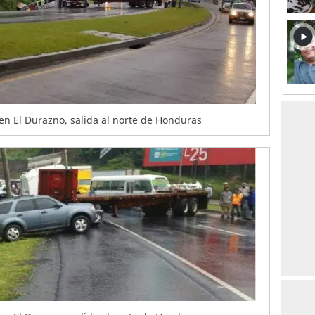
en El Durazno, salida al norte de Honduras