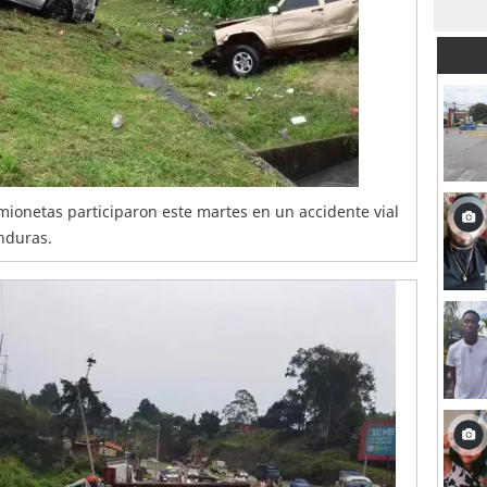
mionetas participaron este martes en un accidente vial
onduras.