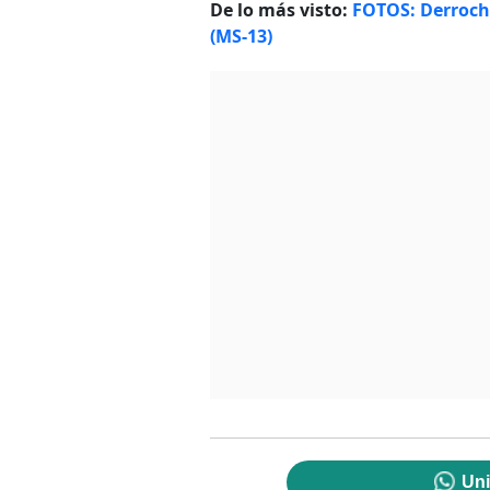
De lo más visto:
FOTOS: Derroche
(MS-13)
Uni