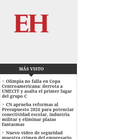
MÁS VISTO
Olimpia no falla en Copa
Centroamericana: derrota a
UMECIT y asalta el primer lugar
del grupo C
CN aprueba reformas al
Presupuesto 2026 para potenciar
conectividad escolar, industria
militar y eliminar plazas
fantasmas
Nuevo video de seguridad
muestra crimen del empresario