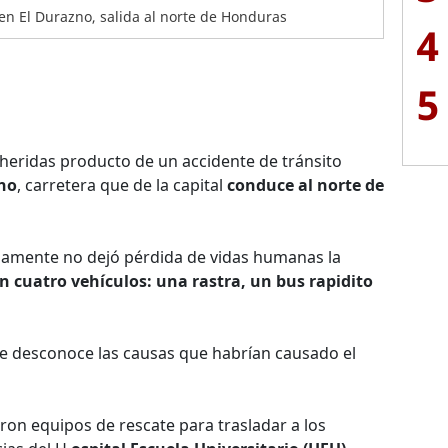
en El Durazno, salida al norte de Honduras
4
5
heridas producto de un accidente de tránsito
no
, carretera que de la capital
conduce al norte de
adamente no dejó pérdida de vidas humanas la
n cuatro vehículos: una rastra, un bus rapidito
e desconoce las causas que habrían causado el
aron equipos de rescate para trasladar a los