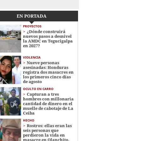
EN PORTADA
PROYECTOS
¿Dónde construirá
nuevos pasos a desnivel
la AMDC en Tegucigalpa
en 2027?
VIOLENCIA
Nueve personas
asesinadas: Honduras
registra dos masacres en
los primeros cinco días
de agosto
OCULTO EN CARRO
Capturan a tres
hombres con millonaria
cantidad de dinero en el
muelle de cabotaje de La
Ceiba
HECHO
Rostros: ellas eran las
seis personas que
perdieron la vida en
masacre en Olanchito,