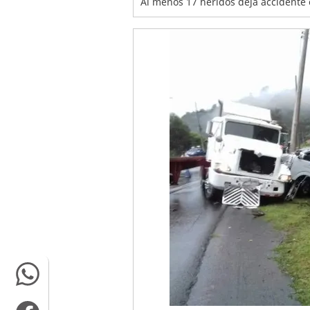
Al menos 17 heridos deja accidente 