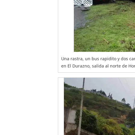
Una rastra, un bus rapidito y dos ca
en El Durazno, salida al norte de H