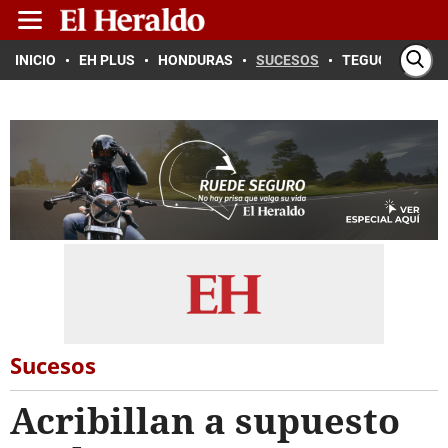
INICIO
EH PLUS
HONDURAS
SUCESOS
TEGUCIGALPA
Sucesos
Acribillan a supuesto