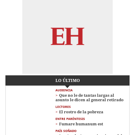
LO ÚLTIMO
AUDIENCIA
Que no le de tantas largas al
asunto le dicen al general retirado
LECTORES
El rostro de la pobreza
ENTRE PARÉNTESIS
Fumare humanum est
PAÍS SOÑADO