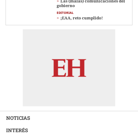
Las (malas) comunicaciones del
gobierno
EDITORIAL
¡EAA, reto cumplido!
NOTICIAS
INTERÉS