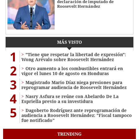
declaración de imputado de
Roosevelt Hernández
MÁS VISTO
1
"Tiene que respetar la libertad de expresión":
Wong Arévalo sobre Roosevelt Hernández
2
Otro aumento a los combustibles entrará en
vigor el lunes 10 de agosto en Honduras
3
Magistrado Mario Díaz niega presiones para
reprogramar audiencia de Roosevelt Hernández
4
Nasry Asfura se reúne con Abelardo De La
Espriella previo a su investidura
5
Dagoberto Rodríguez ante reprogramación de
audiencia a Roosevelt Hernández: "Fiscal tampoco
fue notificado"
TRENDING