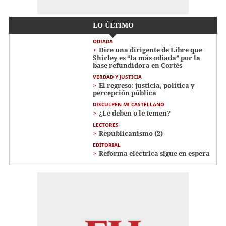
LO ÚLTIMO
ODIADA
Dice una dirigente de Libre que
Shirley es “la más odiada” por la
base refundidora en Cortés
VERDAD Y JUSTICIA
El regreso: justicia, política y
percepción pública
DISCULPEN MI CASTELLANO
¿Le deben o le temen?
LECTORES
Republicanismo (2)
EDITORIAL
Reforma eléctrica sigue en espera