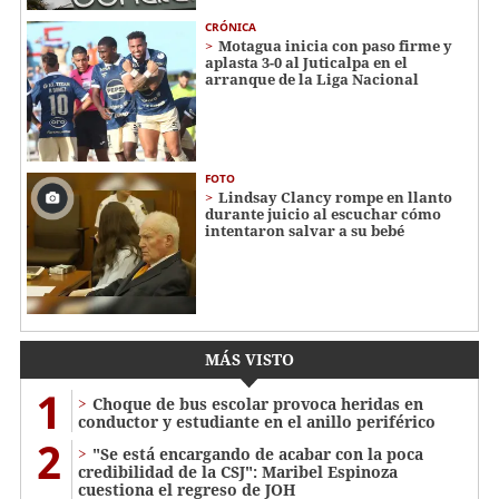
CRÓNICA
Motagua inicia con paso firme y
aplasta 3-0 al Juticalpa en el
arranque de la Liga Nacional
FOTO
Lindsay Clancy rompe en llanto
durante juicio al escuchar cómo
intentaron salvar a su bebé
MÁS VISTO
1
Choque de bus escolar provoca heridas en
conductor y estudiante en el anillo periférico
2
"Se está encargando de acabar con la poca
credibilidad de la CSJ": Maribel Espinoza
cuestiona el regreso de JOH