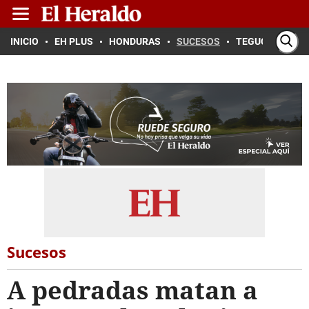
INICIO
EH PLUS
HONDURAS
SUCESOS
TEGUCIGALPA
Sucesos
A pedradas matan a