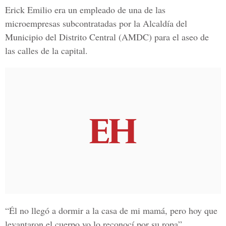
Erick Emilio era un empleado de una de las
microempresas subcontratadas por la
Alcaldía del
Municipio del Distrito Central (AMDC)
para el aseo de
las calles de la capital.
“Él no llegó a dormir a la casa de mi mamá, pero hoy que
levantaron el cuerpo yo lo reconocí por su ropa”,