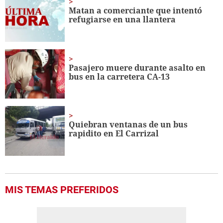
seconds
Matan a comerciante que intentó
refugiarse en una llantera
Pasajero muere durante asalto en
bus en la carretera CA-13
Quiebran ventanas de un bus
rapidito en El Carrizal
MIS TEMAS PREFERIDOS