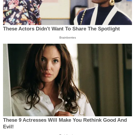
These Actors Didn't Want To Share The Spotlight
Brainberries
These 9 Actresses Will Make You Rethink Good And
Evil!