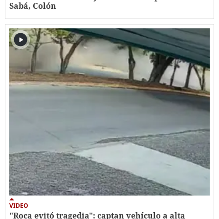
Sabá, Colón
VIDEO
"Roca evitó tragedia": captan vehículo a alta