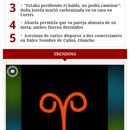
3
"Estaba perdiendo el habla, no podía caminar":
doña Josefa murió carbonizada en su casa en
Cortés
4
Abuela permitía que su pareja abusara de su
nieta; ambos fueron detenidos
5
Asesinan de varios disparos a dos comerciantes
en Dulce Nombre de Culmí, Olancho
TRENDING