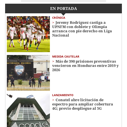
EN PORTADA
CRÓNICA
Jeremy Rodríguez castiga a
UPNFM con doblete y Olimpia
arranca con pie derecho en Liga
Nacional
MEDIDA CAUTELAR
Más de 390 prisiones preventivas
vencieron en Honduras entre 2019 y
2026
LANZAMIENTO
Conatel abre licitación de
espectro para ampliar cobertura
4G; previo despliegue al 5G