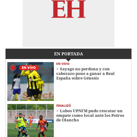
EN PORTADA
EN VIVO
Sayago no perdona y con
cabezazo pone a ganar a Real
España sobre Génesis
FINALIZÓ
Lobos UPNFM pudo rescatar un
empate como local ante los Potros
de Olancho