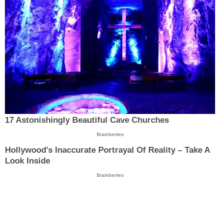
17 Astonishingly Beautiful Cave Churches
Brainberries
Hollywood's Inaccurate Portrayal Of Reality – Take A
Look Inside
Brainberries