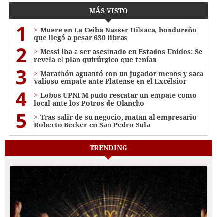
MÁS VISTO
1
Muere en La Ceiba Nasser Hilsaca, hondureño
que llegó a pesar 630 libras
2
Messi iba a ser asesinado en Estados Unidos: Se
revela el plan quirúrgico que tenían
3
Marathón aguantó con un jugador menos y saca
valioso empate ante Platense en el Excélsior
4
Lobos UPNFM pudo rescatar un empate como
local ante los Potros de Olancho
5
Tras salir de su negocio, matan al empresario
Roberto Becker en San Pedro Sula
TRENDING