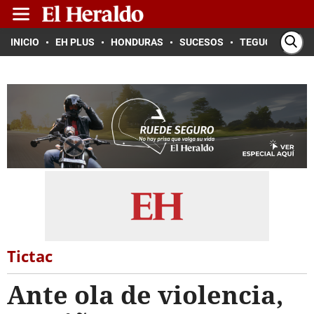
INICIO
EH PLUS
HONDURAS
SUCESOS
TEGUCIGALPA
Tictac
Ante ola de violencia,