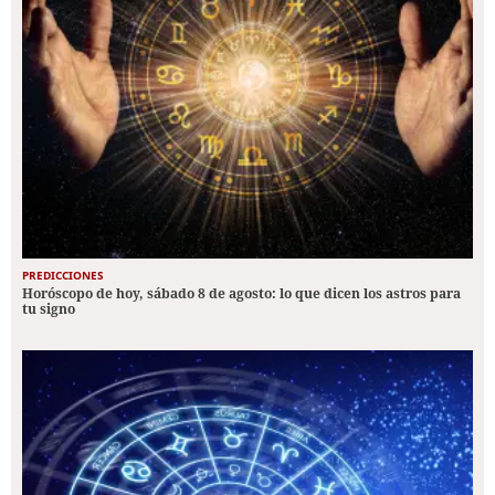
PREDICCIONES
Horóscopo de hoy, sábado 8 de agosto: lo que dicen los astros para
tu signo