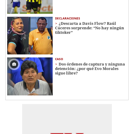
DECLARACIONES
¿Descarta a Davis Flow? Raúl
Cáceres sorprende: “No hay ningún
tiktoker”
CASO
Dos órdenes de captura y ninguna
detención: ¿por qué Evo Morales
sigue libre?