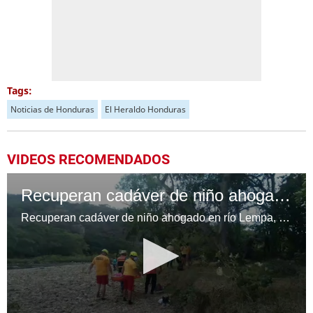
Tags:
Noticias de Honduras
El Heraldo Honduras
VIDEOS RECOMENDADOS
Recuperan cadáver de niño ahogado en río Lempa, Ocotepeque
Recuperan cadáver de niño ahogado en río Lempa, Ocotepeque