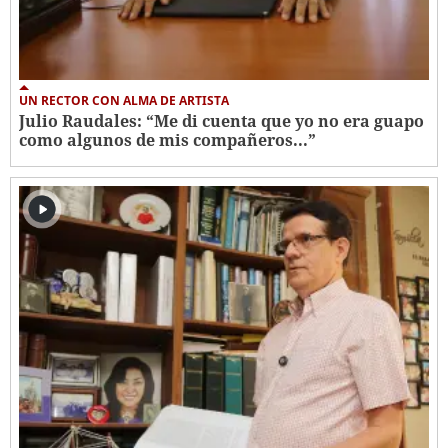
UN RECTOR CON ALMA DE ARTISTA
Julio Raudales: “Me di cuenta que yo no era guapo
como algunos de mis compañeros...”