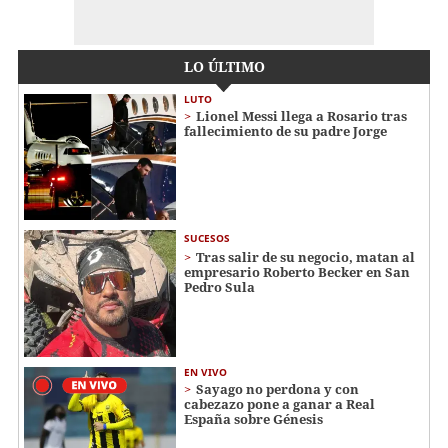
LO ÚLTIMO
LUTO
Lionel Messi llega a Rosario tras
fallecimiento de su padre Jorge
SUCESOS
Tras salir de su negocio, matan al
empresario Roberto Becker en San
Pedro Sula
EN VIVO
Sayago no perdona y con
cabezazo pone a ganar a Real
España sobre Génesis