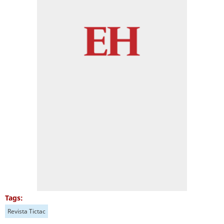
Tags:
Revista Tictac