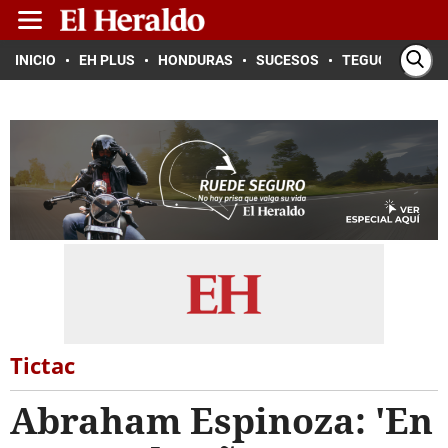
INICIO
EH PLUS
HONDURAS
SUCESOS
TEGUCIGALPA
Tictac
Abraham Espinoza: 'En