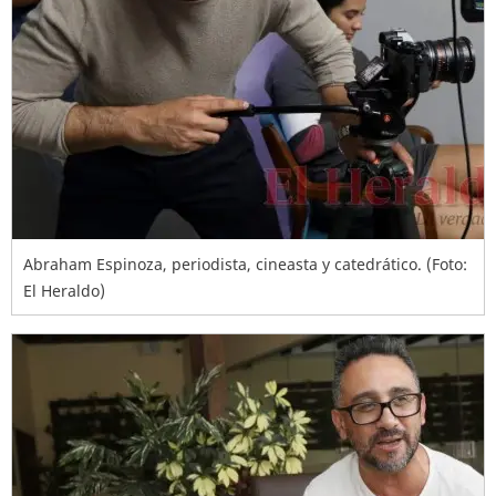
Abraham Espinoza, periodista, cineasta y catedrático. (Foto:
El Heraldo)