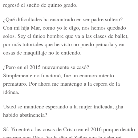
regresó el sueño de quinto grado.
¿Qué dificultades ha encontrado en ser padre soltero?
Con mi hija Mar, como yo le digo, nos hemos quedado
solos. Soy el único hombre que va a las clases de ballet,
por más tutoriales que he visto no puedo peinarla y en
cosas de maquillaje no le entiendo.
¿Pero en el 2015 nuevamente se casó?
Simplemente no funcionó, fue un enamoramiento
prematuro. Por ahora me mantengo a la espera de la
idónea.
Usted se mantiene esperando a la mujer indicada, ¿ha
habido abstinencia?
Sí. Yo entré a las cosas de Cristo en el 2016 porque decido
casarme con Dios. Yo le dije al Señor que le daba mi