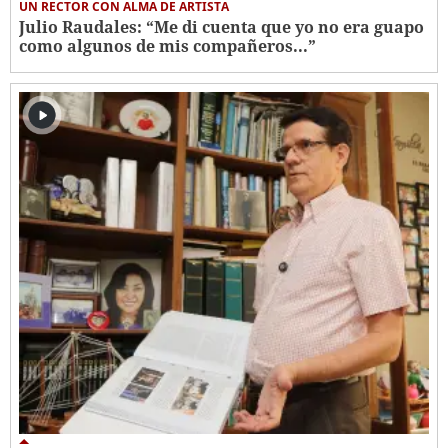
UN RECTOR CON ALMA DE ARTISTA
Julio Raudales: “Me di cuenta que yo no era guapo
como algunos de mis compañeros...”