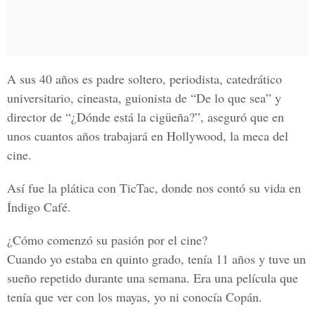
A sus 40 años es padre soltero, periodista, catedrático
universitario, cineasta, guionista de “
De lo que sea
” y
director de “
¿Dónde está la cigüeña?”
, aseguró que en
unos cuantos años trabajará en Hollywood, la meca del
cine.
Así fue la plática con
TicTac
, donde nos contó su vida en
Índigo Café.
¿Cómo comenzó su pasión por el cine?
Cuando yo estaba en quinto grado, tenía 11 años y tuve un
sueño repetido durante una semana. Era una película que
tenía que ver con los mayas, yo ni conocía Copán.