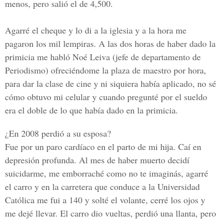
menos, pero salió el de 4,500.
Agarré el cheque y lo di a la iglesia y a la hora me
pagaron los mil lempiras. A las dos horas de haber dado la
primicia me habló Noé Leiva (jefe de departamento de
Periodismo) ofreciéndome la plaza de maestro por hora,
para dar la clase de cine y ni siquiera había aplicado, no sé
cómo obtuvo mi celular y cuando pregunté por el sueldo
era el doble de lo que había dado en la primicia.
¿En 2008 perdió a su esposa?
Fue por un paro cardíaco en el parto de mi hija. Caí en
depresión profunda. Al mes de haber muerto decidí
suicidarme, me emborraché como no te imaginás, agarré
el carro y en la carretera que conduce a la Universidad
Católica me fui a 140 y solté el volante, cerré los ojos y
me dejé llevar. El carro dio vueltas, perdió una llanta, pero