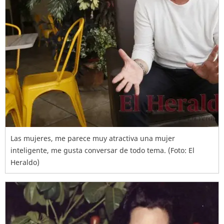
Las mujeres, me parece muy atractiva una mujer
inteligente, me gusta conversar de todo tema. (Foto: El
Heraldo)