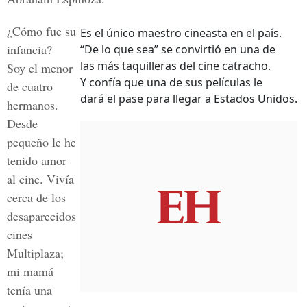
¿Cómo fue su
Es el único maestro cineasta en el país.
infancia?
“De lo que sea” se convirtió en una de
las más taquilleras del cine catracho.
Soy el menor
Y confía que una de sus películas le
de cuatro
dará el pase para llegar a Estados Unidos.
hermanos.
Desde
pequeño le he
tenido amor
al cine. Vivía
cerca de los
desaparecidos
cines
Multiplaza;
mi mamá
tenía una