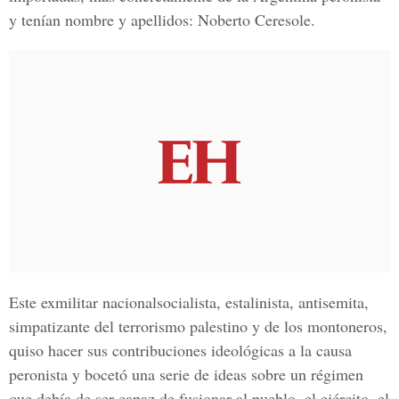
y tenían nombre y apellidos: Noberto Ceresole.
Este exmilitar nacionalsocialista, estalinista, antisemita,
simpatizante del terrorismo palestino y de los montoneros,
quiso hacer sus contribuciones ideológicas a la causa
peronista y bocetó una serie de ideas sobre un régimen
que debía de ser capaz de fusionar al pueblo, el ejército, el