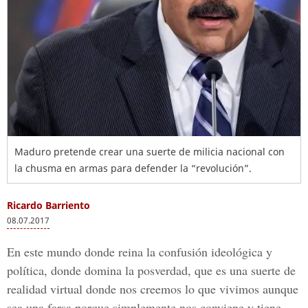
Maduro pretende crear una suerte de milicia nacional con
la chusma en armas para defender la “revolución”.
Ricardo Barriento
08.07.2017
En este mundo donde reina la confusión ideológica y
política, donde domina la posverdad, que es una suerte de
realidad virtual donde nos creemos lo que vivimos aunque
sea una farsa porque simplemente nos conviene y tiene