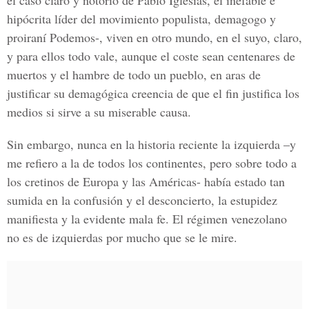
el caso claro y notorio de Pablo Iglesias, el inefable e
hipócrita líder del movimiento populista, demagogo y
proiraní Podemos-, viven en otro mundo, en el suyo, claro,
y para ellos todo vale, aunque el coste sean centenares de
muertos y el hambre de todo un pueblo, en aras de
justificar su demagógica creencia de que el fin justifica los
medios si sirve a su miserable causa.
Sin embargo, nunca en la historia reciente la izquierda –y
me refiero a la de todos los continentes, pero sobre todo a
los cretinos de Europa y las Américas- había estado tan
sumida en la confusión y el desconcierto, la estupidez
manifiesta y la evidente mala fe. El régimen venezolano
no es de izquierdas por mucho que se le mire.