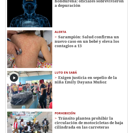
hondureña: oficiales sobrevivieron
a depuración
ALERTA
Sarampión: Salud confirma un
nuevo caso en un bebé y eleva los
contagios a 13
LUTO EN SABÁ
Exigen justicia en sepelio de la
niña Emily Dayana Muñoz
PORHIBICIÓN
Tránsito plantea prohibir la
circulación de motocicletas de baja
cilindrada en las carreteras