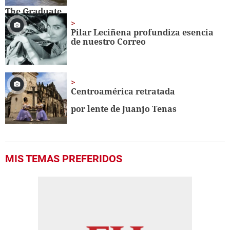
Pilar Leciñena profundiza esencia
de nuestro Correo
Centroamérica retratada
por lente de Juanjo Tenas
MIS TEMAS PREFERIDOS