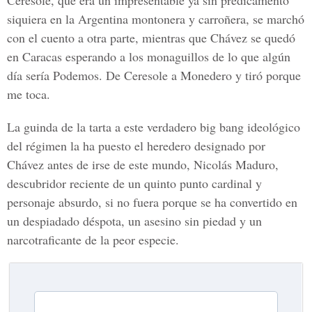
Ceresole, que era un impresentable ya sin predicamento
siquiera en la Argentina montonera y carroñera, se marchó
con el cuento a otra parte, mientras que Chávez se quedó
en Caracas esperando a los monaguillos de lo que algún
día sería Podemos. De Ceresole a Monedero y tiró porque
me toca.
La guinda de la tarta a este verdadero big bang ideológico
del régimen la ha puesto el heredero designado por
Chávez antes de irse de este mundo, Nicolás Maduro,
descubridor reciente de un quinto punto cardinal y
personaje absurdo, si no fuera porque se ha convertido en
un despiadado déspota, un asesino sin piedad y un
narcotraficante de la peor especie.