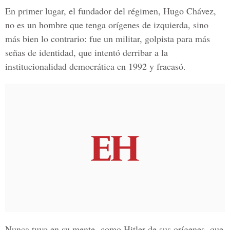
En primer lugar, el fundador del régimen
, Hugo Chávez
,
no es un hombre que tenga orígenes de izquierda, sino
más bien lo contrario: fue un militar, golpista para más
señas de identidad, que intentó derribar a la
institucionalidad democrática en 1992 y fracasó.
Nunca tuvo en su mente -como Hitler de sus orígenes, que