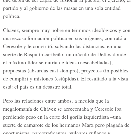
partido y al gobierno de las masas en una sola entidad
política.
Chávez, siempre muy pobre en términos ideológicos y con
una escasa formación política en sus orígenes, contrató a
Ceresole y le convirtió, salvando las distancias, en una
suerte de Rasputín caribeño, un oráculo de Delfos donde
el máximo líder se nutría de ideas (descabelladas),
propuestas (absurdas casi siempre), proyectos (imposibles
de cumplir) y misiones (estúpidas). El resultado a la vista
está: el país es un desastre total.
Pero las relaciones entre ambos, a medida que la
megalomanía de Chávez se acrecentaba
y Ceresole iba
perdiendo peso en la corte del gorila izquierdista –una
suerte de camarote de los hermanos Marx pero plagada de
oportunistas, narcotraficantes, vulgares rufianes y