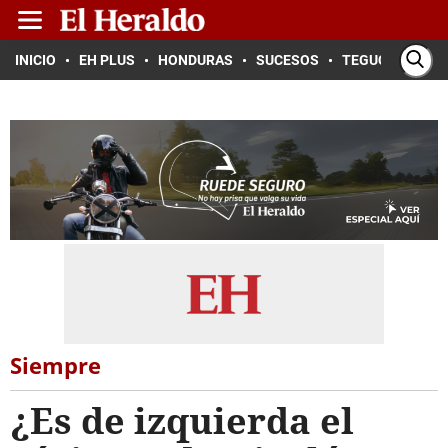
INICIO
EH PLUS
HONDURAS
SUCESOS
TEGUCIGALPA
Siempre
¿Es de izquierda el