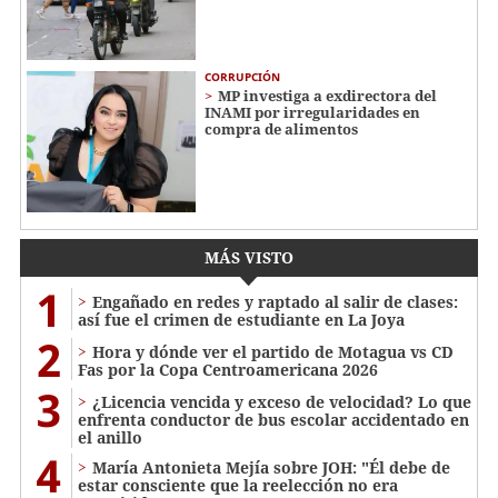
CORRUPCIÓN
MP investiga a exdirectora del
INAMI por irregularidades en
compra de alimentos
MÁS VISTO
1
Engañado en redes y raptado al salir de clases:
así fue el crimen de estudiante en La Joya
2
Hora y dónde ver el partido de Motagua vs CD
Fas por la Copa Centroamericana 2026
3
¿Licencia vencida y exceso de velocidad? Lo que
enfrenta conductor de bus escolar accidentado en
el anillo
4
María Antonieta Mejía sobre JOH: "Él debe de
estar consciente que la reelección no era