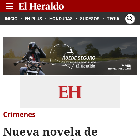
INICIO
EH PLUS
HONDURAS
SUCESOS
TEGUCIGALPA
Crímenes
Nueva novela de