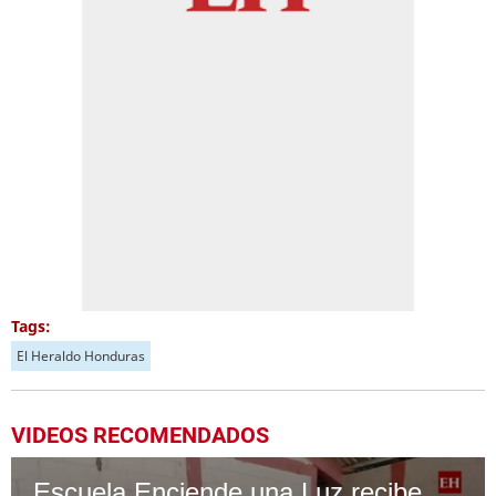
Tags:
El Heraldo Honduras
VIDEOS RECOMENDADOS
Escuela Enciende una Luz recibe cuadernos Quick, gracias a la Maratón del Saber