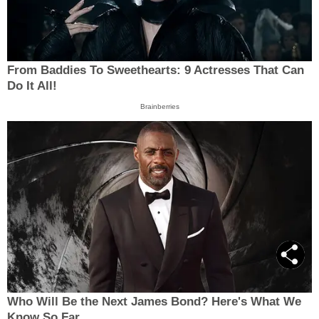
From Baddies To Sweethearts: 9 Actresses That Can
Do It All!
Brainberries
Who Will Be the Next James Bond? Here's What We
Know So Far