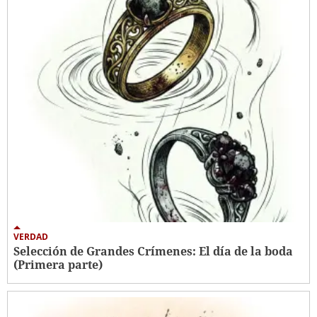
VERDAD
Selección de Grandes Crímenes: El día de la boda
(Primera parte)