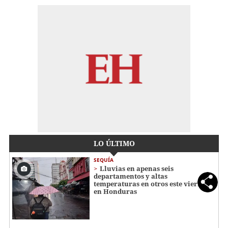
LO ÚLTIMO
SEQUÍA
Lluvias en apenas seis
departamentos y altas
temperaturas en otros este viernes
en Honduras