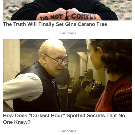
The Truth Will Finally Set Gina Carano Free
Brainberries
How Does "Darkest Hour" Spotted Secrets That No
One Knew?
Brainberries