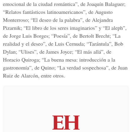
emocional de la ciudad romántica”, de Joaquín Balaguer;
“
Relatos fantásticos latinoamericanos”
, de Augusto
Monterroso; “El deseo de la palabra”, de Alejandra
Pizarnik; “El libro de los seres imaginarios” y “El aleph”,
de Jorge Luis Borges;
“Poesía”,
de Bertolt Brecht; “La
realidad y el deseo”, de Luis Cernuda;
“Tarántula”,
Bob
Dylan; “Ulises”, de James Joyce; “El más allá”, de
Horacio Quiroga; “La buena mesa: introducción a la
gastronomía”, de Quino;
“La verdad sospechosa”
, de Juan
Ruiz de Alarcón, entre otros.