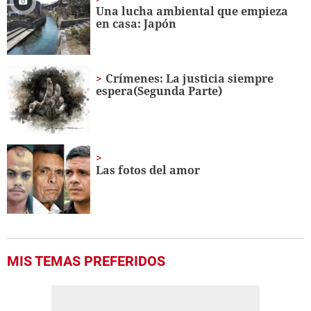
minute,
Una lucha ambiental que empieza
5
en casa: Japón
seconds
Crímenes: La justicia siempre
espera(Segunda Parte)
Las fotos del amor
MIS TEMAS PREFERIDOS