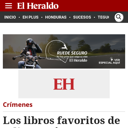
INICIO
EH PLUS
HONDURAS
SUCESOS
TEGUCIGALPA
Crímenes
Los libros favoritos de