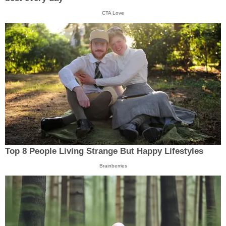
CTA Love
Top 8 People Living Strange But Happy Lifestyles
Brainberries