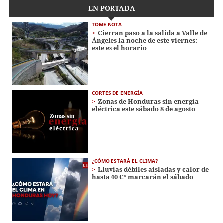
EN PORTADA
TOME NOTA
Cierran paso a la salida a Valle de
Ángeles la noche de este viernes:
este es el horario
CORTES DE ENERGÍA
Zonas de Honduras sin energía
eléctrica este sábado 8 de agosto
¿CÓMO ESTARÁ EL CLIMA?
Lluvias débiles aisladas y calor de
hasta 40 C° marcarán el sábado