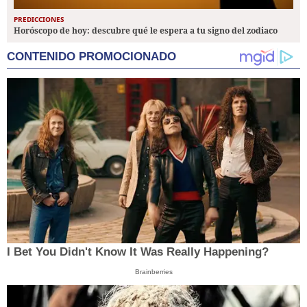
PREDICCIONES
Horóscopo de hoy: descubre qué le espera a tu signo del zodiaco
CONTENIDO PROMOCIONADO
I Bet You Didn't Know It Was Really Happening?
Brainberries