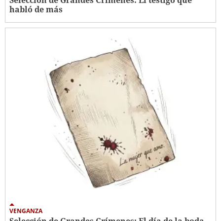
Selección de Grandes Crímenes: El testigo que
habló de más
VENGANZA