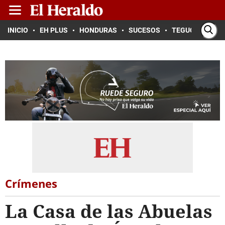
INICIO
EH PLUS
HONDURAS
SUCESOS
TEGUCIGALPA
Crímenes
La Casa de las Abuelas