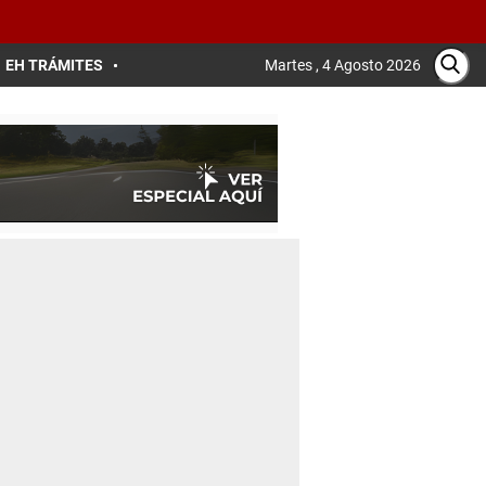
EH TRÁMITES
Martes , 4 Agosto 2026