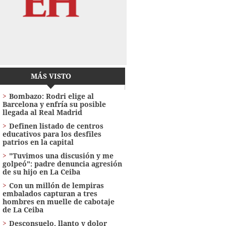
MÁS VISTO
Bombazo: Rodri elige al
Barcelona y enfría su posible
llegada al Real Madrid
Definen listado de centros
educativos para los desfiles
patrios en la capital
"Tuvimos una discusión y me
golpeó": padre denuncia agresión
de su hijo en La Ceiba
Con un millón de lempiras
embalados capturan a tres
hombres en muelle de cabotaje
de La Ceiba
​​​​Desconsuelo, llanto y dolor