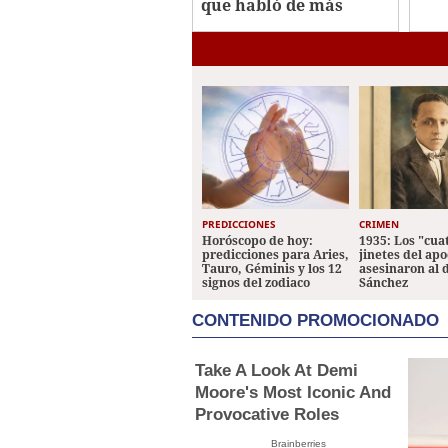
que habló de más
PREDICCIONES
CRIMEN
Horóscopo de hoy:
1935: Los "cua
predicciones para Aries,
jinetes del apo
Tauro, Géminis y los 12
asesinaron al 
signos del zodiaco
Sánchez
CONTENIDO PROMOCIONADO
Take A Look At Demi
Moore's Most Iconic And
Provocative Roles
Brainberries