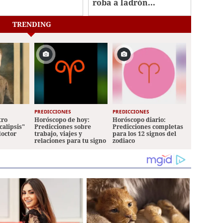
roba a ladrón...
TRENDING
PREDICCIONES
PREDICCIONES
tro
Horóscopo de hoy:
Horóscopo diario:
calipsis"
Predicciones sobre
Predicciones completas
doctor
trabajo, viajes y
para los 12 signos del
relaciones para tu signo
zodiaco