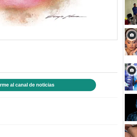
rme al canal de noticias