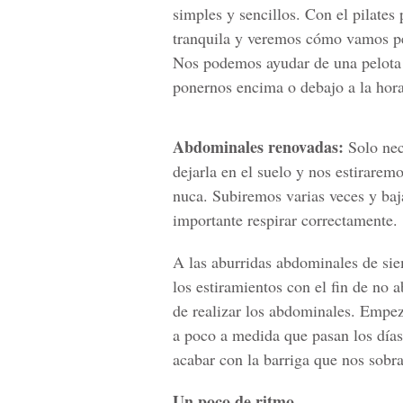
simples y sencillos. Con el pilate
tranquila y veremos cómo vamos pe
Nos podemos ayudar de una pelota
ponernos encima o debajo a la hora 
Abdominales renovadas:
Solo nec
dejarla en el suelo y nos estirarem
nuca. Subiremos varias veces y baj
importante respirar correctamente.
A las aburridas abdominales de si
los estiramientos con el fin de no 
de realizar los abdominales. Empez
a poco a medida que pasan los días
acabar con la barriga que nos sobra 
Un poco de ritmo