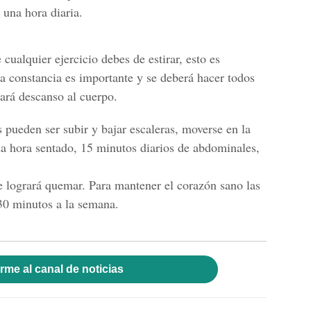
 una hora diaria.
cualquier ejercicio debes de estirar, esto es
La constancia es importante y se deberá hacer todos
dará descanso al cuerpo.
os pueden ser subir y bajar escaleras, moverse en la
a hora sentado, 15 minutos diarios de abdominales,
se logrará quemar. Para mantener el corazón sano las
30 minutos a la semana.
rme al canal de noticias