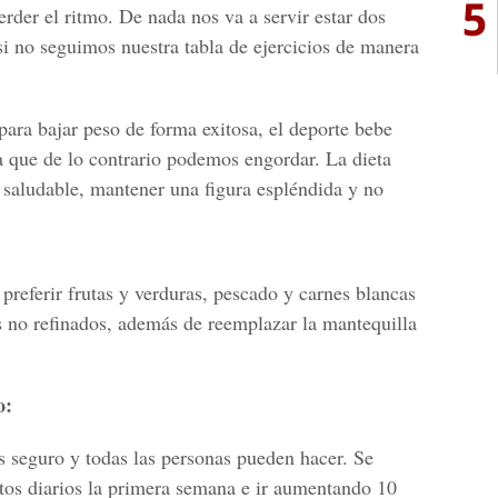
5
rder el ritmo. De nada nos va a servir estar dos
si no seguimos nuestra tabla de ejercicios de manera
ra bajar peso de forma exitosa, el deporte bebe
 que de lo contrario podemos engordar. La dieta
r saludable, mantener una figura espléndida y no
 preferir frutas y verduras, pescado y carnes blancas
es no refinados, además de reemplazar la mantequilla
o:
s seguro y todas las personas pueden hacer. Se
os diarios la primera semana e ir aumentando 10