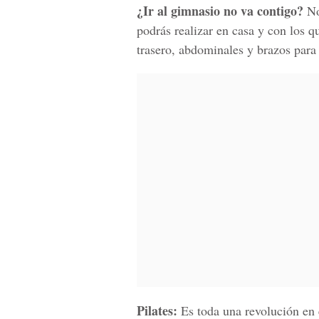
¿Ir al gimnasio no va contigo?
No
podrás realizar en casa y con los q
trasero, abdominales y brazos para
Pilates:
Es toda una revolución en 