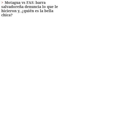
Motagua vs FAS: barra
salvadoreña denuncia lo que le
hicieron y, ¿quién es la bella
chica?