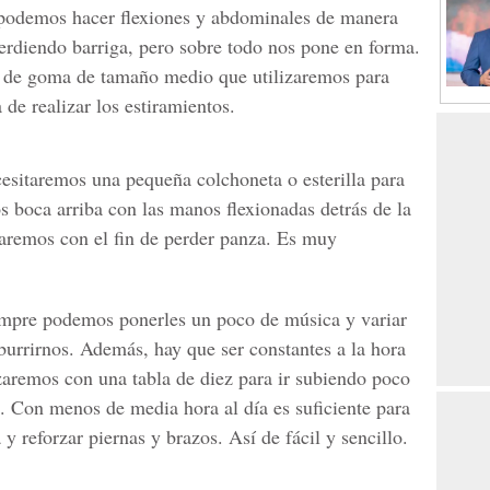
s podemos hacer flexiones y abdominales de manera
rdiendo barriga, pero sobre todo nos pone en forma.
 de goma de tamaño medio que utilizaremos para
de realizar los estiramientos.
esitaremos una pequeña colchoneta o esterilla para
os boca arriba con las manos flexionadas detrás de la
aremos con el fin de perder panza. Es muy
empre podemos ponerles un poco de música y variar
aburrirnos. Además, hay que ser constantes a la hora
aremos con una tabla de diez para ir subiendo poco
. Con menos de media hora al día es suficiente para
y reforzar piernas y brazos. Así de fácil y sencillo.