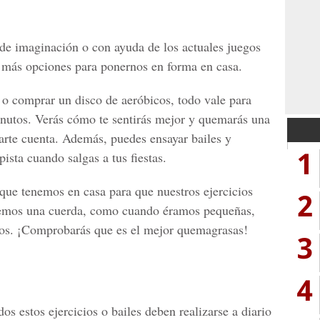
 de imaginación o con ayuda de los actuales juegos
más opciones para ponernos en forma en casa.
 o comprar un disco de aeróbicos, todo vale para
inutos. Verás cómo te sentirás mejor y quemarás una
darte cuenta. Además, puedes ensayar bailes y
1
pista cuando salgas a tus fiestas.
 que tenemos en casa para que nuestros ejercicios
2
enemos una cuerda, como cuando éramos pequeñas,
os. ¡Comprobarás que es el mejor quemagrasas!
3
4
 estos ejercicios o bailes deben realizarse a diario