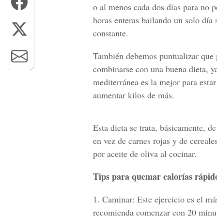
o al menos cada dos días para no pe
horas enteras bailando un solo día 
constante.
También debemos puntualizar que pa
combinarse con una buena dieta, ya
mediterránea es la mejor para esta
aumentar kilos de más.
Esta dieta se trata, básicamente, de
en vez de carnes rojas y de cereal
por aceite de oliva al cocinar.
Tips para quemar calorías rápid
1. Caminar: Este ejercicio es el má
recomienda comenzar con 20 minut