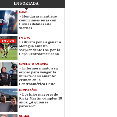
EN PORTADA
CLIMA
Honduras mantiene
condiciones secas con
lluvias débiles este
viernes
EN VIVO
Olivera pone a ganar a
Motagua ante un
sorprendente FAS por la
Copa Centroamericana
CONFLICTO PASIONAL
Enfermera mató a su
esposo para vengar la
muerte de su amante:
crimen en la
Centroamérica Oeste
CUMPLEAÑOS
Los hijos mayores de
Ricky Martin cumplen 18
años: ¿A quién se
parecen?
OFICIAL